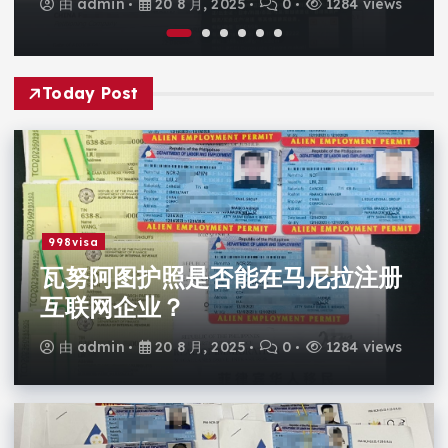
由
admin
20 8 月, 2025
0
1284 views
Today Post
998visa
瓦努阿图护照是否能在马尼拉注册
互联网企业？
由
admin
20 8 月, 2025
0
1284 views