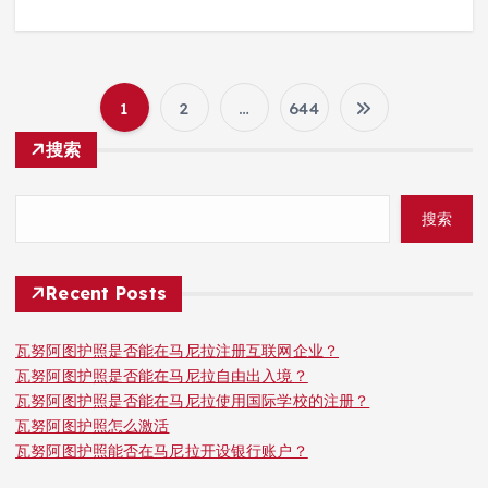
1
2
…
644
文
搜索
章
搜索
分
页
Recent Posts
瓦努阿图护照是否能在马尼拉注册互联网企业？
瓦努阿图护照是否能在马尼拉自由出入境？
瓦努阿图护照是否能在马尼拉使用国际学校的注册？
瓦努阿图护照怎么激活
瓦努阿图护照能否在马尼拉开设银行账户？