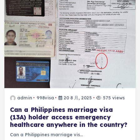
admin
998visa
20 8 月, 2025
575 views
Can a Philippines marriage visa
(13A) holder access emergency
healthcare anywhere in the country?
Can a Philippines marriage vis…