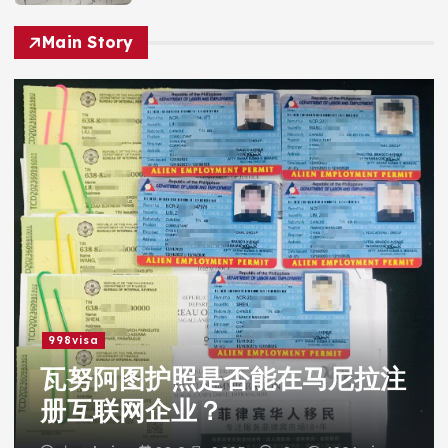
Main Story
998visa
瓦努阿图护照是否能在马尼拉注
册互联网企业？