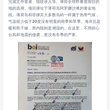
完成文件签署、指纹录入等。薄荷全球野奢度假目的
地的选择。项目择址于薄荷岛阿罗娜沙滩的黄金地
段。薄荷岛和菲律宾大多数岛屿一样属于热带气候，
气温很少低于20度没有明显的雨季和旱季。海岸总是
暖和而干燥，而内陆则是潮湿的。在这里，不用担心
台风和地震的侵袭，更没有冬季的严寒。