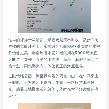
这里的海洋干净清新，景色更是美不胜收。散步在阿
罗娜的雪白沙滩上、观赏月牙形白沙滩-处女岛的水中
月镜像之美、看全球潜水爱好者集聚在3000尺海底
大断层，穿梭于五彩的珊瑚礁、海星、海胆之间，与
热带鱼一同悠游大海，体验真正的海底世界。
去眼镜猴公园、到世界奇观的巧克力山，在午间乘上
一艘船，于罗博河上吃自助午餐，一路欣赏海岸风
光。感受当地慢生活的悠闲，陶醉在太平洋微醺的海
风中。