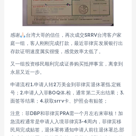
感谢
台湾大哥的信任，再次成交SRRV台湾客户家
庭一组，客人刚刚完成打款，最近菲律宾发展银行出
存款证明速度属实很慢，感觉效率太低了。
又一组投资移民顺利完成证券购买抵押事宜，离拿到
永居又近一步。
申请流程1.申请人转2万美金到菲律宾退休署指.定账
号；2.申请人入菲BOQ体.检，通常第二天出结果；3.
面签等结果；4.获取srrv卡、护照会有贴签；
注意：菲DBP和菲律宾PRA需一个月左右来审核！加
急流程通常是申请人入境菲律宾3-4周内，菲律宾移
民局完成贴签，退休署将通知申请人前往退休署总.部