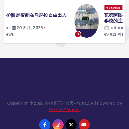
998visa
入
瓦努阿图护照是否能在马尼拉使用国际
学校的注册？
admin
20 8 月, 2025
812 views
3
Copyright © 2026 菲律宾环球移民-998VISA | Powered by
Desert Themes