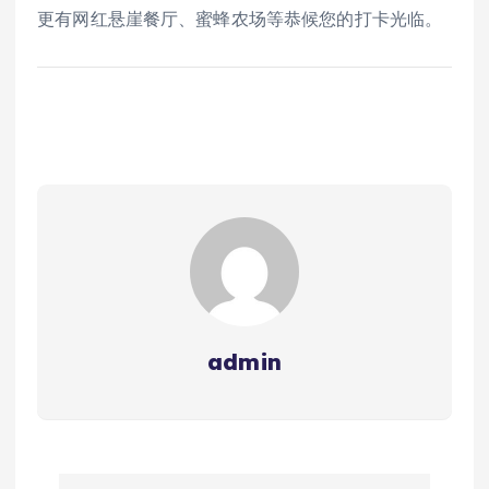
更有网红悬崖餐厅、蜜蜂农场等恭候您的打卡光临。
admin