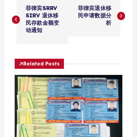
文
菲律宾SRRV
菲律宾退休移
章
SIRV 退休移
民申请数据分
民存款金额变
析
导
动通知
航
Related Posts