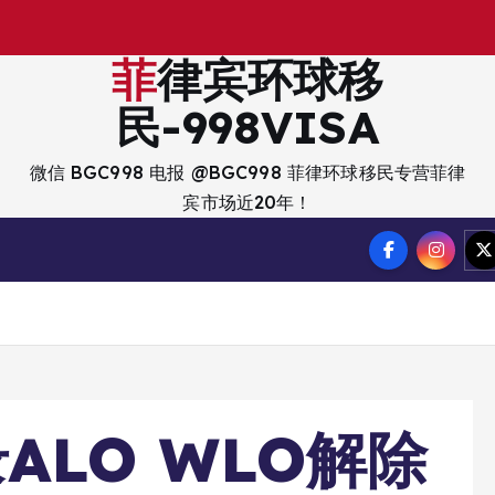
出
入
境
菲律宾环球移
民-998VISA
微信 BGC998 电报 @BGC998 菲律环球移民专营菲律
宾市场近20年！
ALO WLO解除