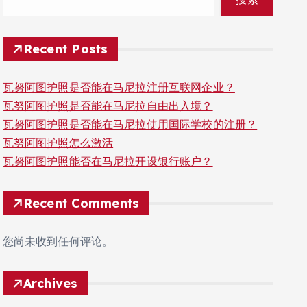
Recent Posts
瓦努阿图护照是否能在马尼拉注册互联网企业？
瓦努阿图护照是否能在马尼拉自由出入境？
瓦努阿图护照是否能在马尼拉使用国际学校的注册？
瓦努阿图护照怎么激活
瓦努阿图护照能否在马尼拉开设银行账户？
Recent Comments
您尚未收到任何评论。
Archives