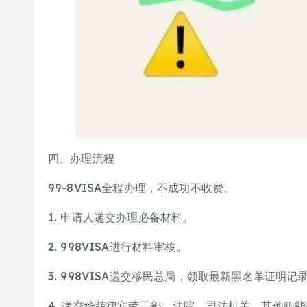
四、办理流程
99-8VISA全程办理，不成功不收费。
1. 申请人递交办理必备材料。
2. 998VISA进行材料审核。
3. 998VISA递交移民总局，领取最新黑名单证明记
4. 递交给菲律宾劳工部、法院、司法机关、其他职