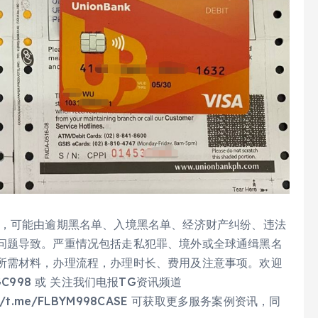
，可能由逾期黑名单、入境黑名单、经济财产纠纷、违法
问题导致。严重情况包括走私犯罪、境外或全球通缉黑名
所需材料，办理流程，办理时长、费用及注意事项。欢迎
GC998 或 关注我们电报TG资讯频道
ps://t.me/FLBYM998CASE 可获取更多服务案例资讯，同