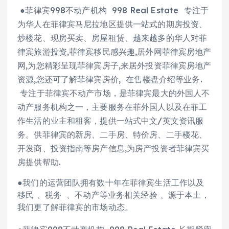
●菲律宾998不动产机构 998 Real Estate 专注于
为华人在菲律宾马尼拉地区提供一站式的期房投资、
炒楼花、现房买卖、房屋租赁、越来越多的华人对菲
律宾旅游投资,菲律宾移民感兴趣,居外网菲律宾房地产
网,为您精彩呈现菲律宾房子,来居外投资菲律宾房地产
资源,您还可了解菲律宾房价, 在售楼盘介绍等业务.
专注于菲律宾不动产市场，是菲律宾最大的外国人不
动产服务机构之一，主要服务在菲外国人以及在菲工
作生活的业主和租客，提供一站式中文/英文资讯服
务。供菲律宾的新房、二手房、特价房、二手楼花、
开发商、投资指南等房产信息,为房产投资者菲律宾买
房提供帮助.
●我们的运营团队拥有数十年在菲律宾生活工作以及
移民 、税务 、不动产等业务相关经验 、源于本土，
我们更了解菲律宾的市场动态。