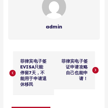
admin
文
菲律宾电子签
菲律宾电子签
章
EVISA只能
证申请攻略
停留7天，不
自己也能申
导
能用于申请退
请！
休移民
航