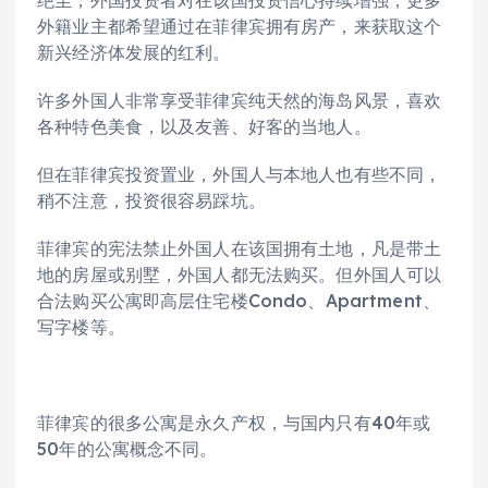
绝尘，外国投资者对在该国投资信心持续增强，更多
外籍业主都希望通过在菲律宾拥有房产，来获取这个
新兴经济体发展的红利。
许多外国人非常享受菲律宾纯天然的海岛风景，喜欢
各种特色美食，以及友善、好客的当地人。
但在菲律宾投资置业，外国人与本地人也有些不同，
稍不注意，投资很容易踩坑。
菲律宾的宪法禁止外国人在该国拥有土地，凡是带土
地的房屋或别墅，外国人都无法购买。但外国人可以
合法购买公寓即高层住宅楼Condo、Apartment、
写字楼等。
菲律宾的很多公寓是永久产权，与国内只有40年或
50年的公寓概念不同。