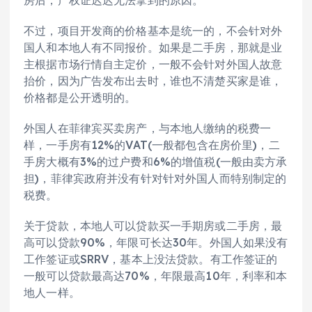
房后，产权证迟迟无法拿到的原因。
不过，项目开发商的价格基本是统一的，不会针对外
国人和本地人有不同报价。如果是二手房，那就是业
主根据市场行情自主定价，一般不会针对外国人故意
抬价，因为广告发布出去时，谁也不清楚买家是谁，
价格都是公开透明的。
外国人在菲律宾买卖房产，与本地人缴纳的税费一
样，一手房有12%的VAT(一般都包含在房价里)，二
手房大概有3%的过户费和6%的增值税(一般由卖方承
担)，菲律宾政府并没有针对针对外国人而特别制定的
税费。
关于贷款，本地人可以贷款买一手期房或二手房，最
高可以贷款90%，年限可长达30年。外国人如果没有
工作签证或SRRV，基本上没法贷款。有工作签证的
一般可以贷款最高达70%，年限最高10年，利率和本
地人一样。