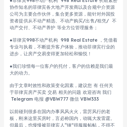
●菲律宾998不动产机构 998 Real Estate 长期紧密
协作知名的菲律宾各大地产开发商以及合规中介资源
公司为主要合作伙伴，集合更多资源，能针对外国投
资者提供从不动产精选、不动产购买/出售/租凭/ 不
动产交付、不动产养护 等全方位管理服务；
●菲律宾998不动产机构 998 Real Estate ，凭借着
专业与执着，不断提升客户体验，推动菲律宾行业的
进步，让房产交易变得更加轻松和愉悦！
●我们珍惜每一位客户的托付，客户的信赖是我们最
大的动力。
由于文章时效性和政策变化因素，建议您 有 任何关
于菲律宾房产买卖 交易 相关的问题 欢迎咨询 我们
Telegram 电报 @VBW777 微信 VBW333
以前碰到很多在国内办事风风火火，雷厉风行的老
板，刚来这里买房时，言必称国内，动辄大发雷霆。
但最后，也慢慢被菲律宾人“锤”得服服帖帖，不得不