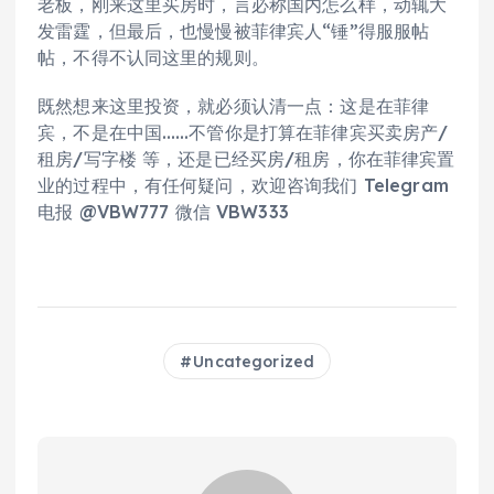
老板，刚来这里买房时，言必称国内怎么样，动辄大
发雷霆，但最后，也慢慢被菲律宾人“锤”得服服帖
帖，不得不认同这里的规则。
既然想来这里投资，就必须认清一点：这是在菲律
宾，不是在中国……不管你是打算在菲律宾买卖房产/
租房/写字楼 等，还是已经买房/租房，你在菲律宾置
业的过程中，有任何疑问，欢迎咨询我们 Telegram
电报 @VBW777 微信 VBW333
Uncategorized