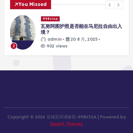
You Missed
998visa
入
瓦努阿图护照是否能在马尼拉使用国际
学校的注册？
admin
20 8 月, 2025
817 views
3
Copyright © 2026 菲律宾环球移民-998VISA | Powered by
Desert Themes