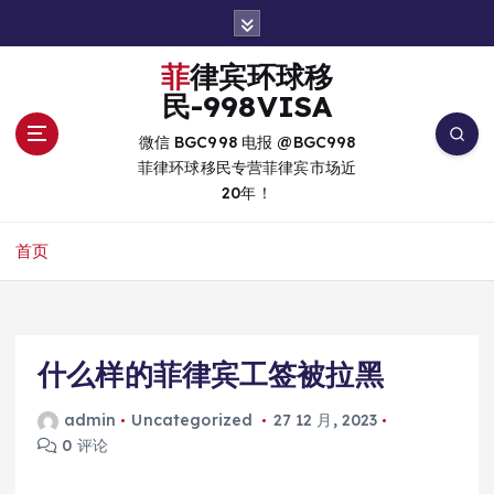
跳
转
到
菲律宾环球移
内
民-998VISA
容
微信 BGC998 电报 @BGC998
菲律环球移民专营菲律宾市场近
20年！
首页
什么样的菲律宾工签被拉黑
admin
Uncategorized
27 12 月, 2023
0 评论