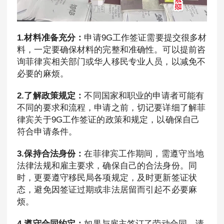
1.材料准备充分：
申请9G工作签证需要提交很多材
料，一定要确保材料的完整和准确性。可以提前咨
询菲律宾相关部门或华人移民专业人员，以减免不
必要的麻烦。
2.了解政策规定：
不同国家和职业的申请者可能有
不同的要求和流程，申请之前，切记要详细了解菲
律宾关于9G工作签证的政策和规定，以确保自己
符合申请条件。
3.保持合法身份：
在菲律宾工作期间，需遵守当地
法律法规和雇主要求，确保自己的合法身份。同
时，更要遵守移民局各项规定，及时更新签证状
态，避免因签证过期或非法居留而引起不必要麻
烦。
4.遵守合同约定：
如果与雇主签订了劳动合同，请