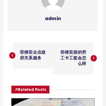
admin
文
菲律宾企业政
菲律宾假的劳
章
府关系服务
工卡工签会怎
么样
导
航
Related Posts