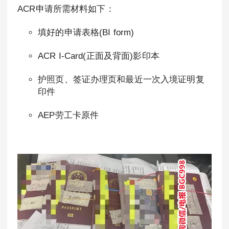
ACR申请所需材料如下：
填好的申请表格(BI form)
ACR I-Card(正面及背面)影印本
护照页、签证办理页和最近一次入境证明复
印件
AEP劳工卡原件