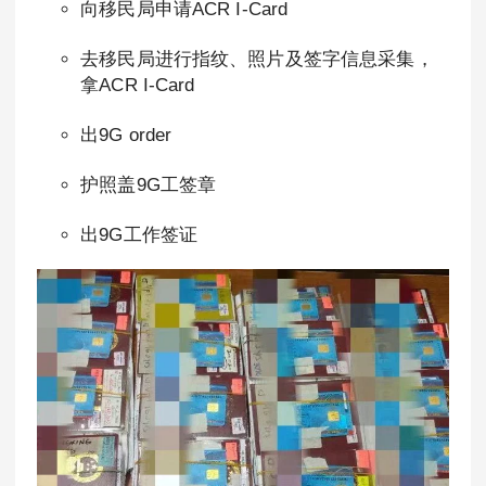
向移民局申请ACR I-Card
去移民局进行指纹、照片及签字信息采集，
拿ACR I-Card
出9G order
护照盖9G工签章
出9G工作签证