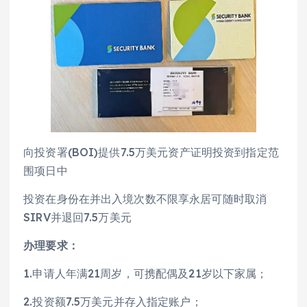
向投资署(BOI)提供7.5万美元资产证明投资到指定范
围项日中
投资在身份在并出入境次数不限享永居可随时取消
SIRV并退回7.5万美元
办理要求：
1.申请人年满21周岁，可携配偶及21岁以下家属；
2.投资额7.5万美元并存入指定账户；