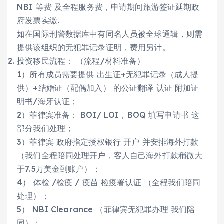
NBI 等费 及全程服务费，申请期间旅游签证延期政
府发票实缴.
如在国际刑警数据库中有同名人员被全球通辑，则需
提供该组织的无犯罪记录证明，费用另计。
投资移民流程： （流程/材料准备）
1）所有成员需要提供 出生证+无犯罪记录（成人提
供）+结婚证（配偶加入） 的公证翻译 认证 附加证
明书/海牙认证；
2）菲律宾准备： BOI/ LOI，BOQ 填写申请书 这
部分我们处理；
3）菲律宾 政府指定授权银行 开户 并安排海外打款
（我们全程陪同处理开户，客人自己海外打款稍微大
于7.5万美金到账户）；
4） 体检 /检疫 / 疫苗 检疫署认证 （全程我们陪同
处理）；
5） NBI Clearance （菲律宾无犯罪办理 我们陪
同）；