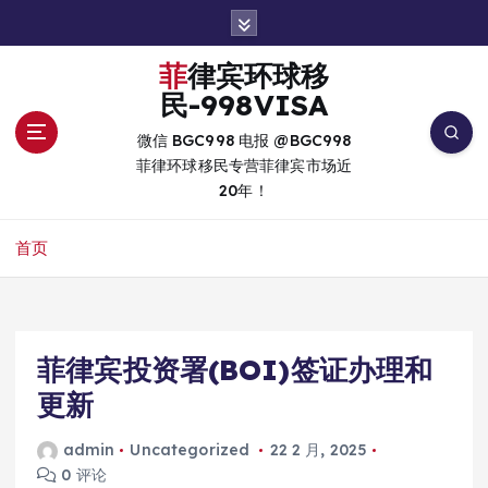
跳
转
到
菲律宾环球移
内
民-998VISA
容
微信 BGC998 电报 @BGC998
菲律环球移民专营菲律宾市场近
20年！
首页
菲律宾投资署(BOI)签证办理和
更新
admin
Uncategorized
22 2 月, 2025
0 评论