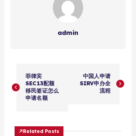
admin
文
菲律宾
中国人申请
章
SEC13配额
SIRV申办全
移民签证怎么
流程
导
申请名额
航
Related Posts