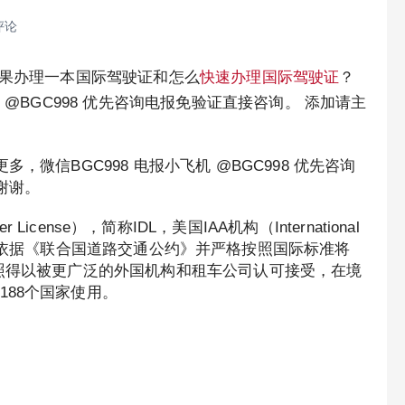
评论
如果办理一本国际驾驶证和怎么
快速办理国际驾驶证
？
 @BGC998 优先咨询电报免验证直接咨询。 添加请主
，微信BGC998 电报小飞机 @BGC998 优先咨询
谢谢。
river License），简称IDL，美国IAA机构（International
签发的国际驾照是依据《联合国道路交通公约》并严格按照国际标准将
驾照得以被更广泛的外国机构和租车公司认可接受，在境
88个国家使用。