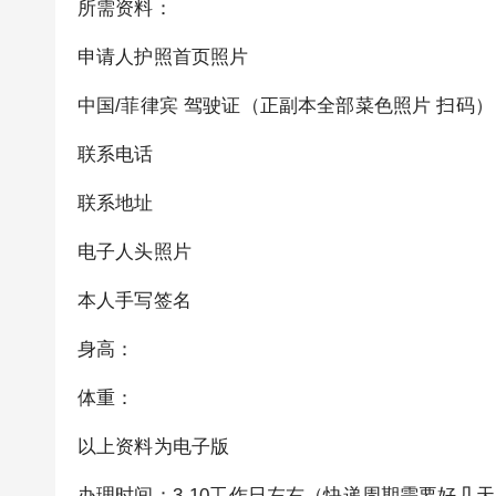
所需资料：
申请人护照首页照片
中国/菲律宾 驾驶证（正副本全部菜色照片 扫码）
联系电话
联系地址
电子人头照片
本人手写签名
身高：
体重：
以上资料为电子版
办理时间：3-10工作日左右（快递周期需要好几