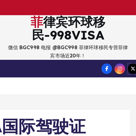
出
入
境
？
菲律宾环球移
民-998VISA
微信 BGC998 电报 @BGC998 菲律环球移民专营菲律
宾市场近20年！
A国际驾驶证