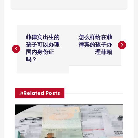
文
菲律宾出生的
怎么样给在菲
章
孩子可以办理
律宾的孩子办
国内身份证
理菲籍
导
吗？
航
Related Posts