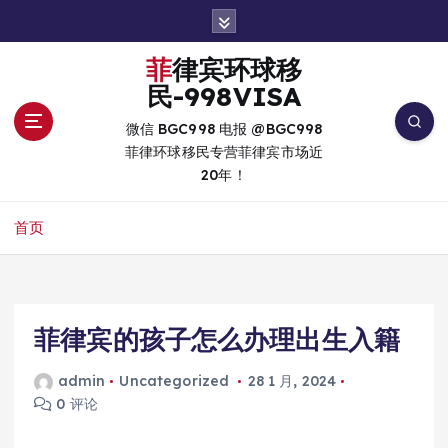
跳
转
到
菲律宾环球移
内
民-998VISA
容
微信 BGC998 电报 @BGC998
菲律环球移民专营菲律宾市场近
20年！
首页
菲律宾的孩子怎么办理出生入籍
admin
Uncategorized
28 1 月, 2024
0 评论