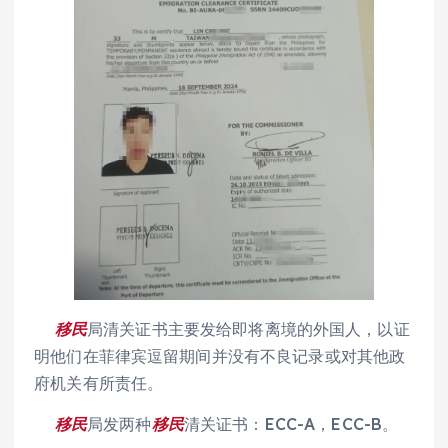
移民
局清关证书主要发给即将离境的外国人，以证
明他们在菲律宾逗留期间并没有不良记录或对其他政
府机关有所责任。
移民
局发两种
移民
清关证书：ECC-A，ECC-B。