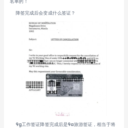
名单的！
降签完成后会变成什么签证？
9g工作签证降签完成后是9a旅游签证，相当于将