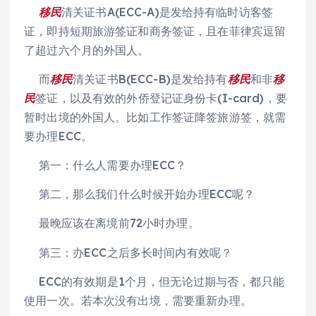
移民
清关证书A(ECC-A)是发给持有临时访客签
证，即持短期旅游签证和商务签证，且在菲律宾逗留
了超过六个月的外国人。
而
移民
清关证书B(ECC-B)是发给持有
移民
和非
移
民
签证，以及有效的外侨登记证身份卡(I-card)，要
暂时出境的外国人。比如工作签证降签旅游签，就需
要办理ECC。
第一：什么人需要办理ECC？
第二，那么我们什么时候开始办理ECC呢？
最晚应该在离境前72小时办理。
第三：办ECC之后多长时间内有效呢？
ECC的有效期是1个月，但无论过期与否，都只能
使用一次。若本次没有出境，需要重新办理。