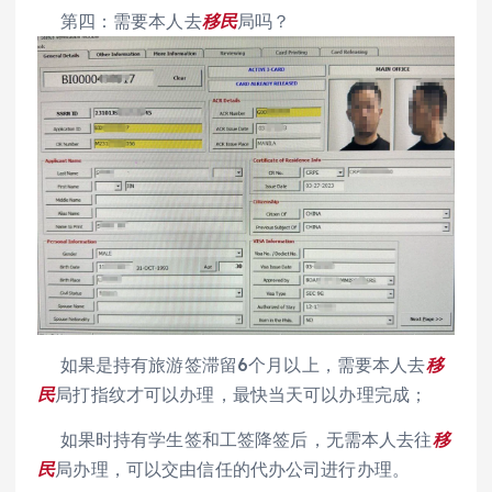
第四：需要本人去
移民
局吗？
如果是持有旅游签滞留6个月以上，需要本人去
移
民
局打指纹才可以办理，最快当天可以办理完成；
如果时持有学生签和工签降签后，无需本人去往
移
民
局办理，可以交由信任的代办公司进行办理。