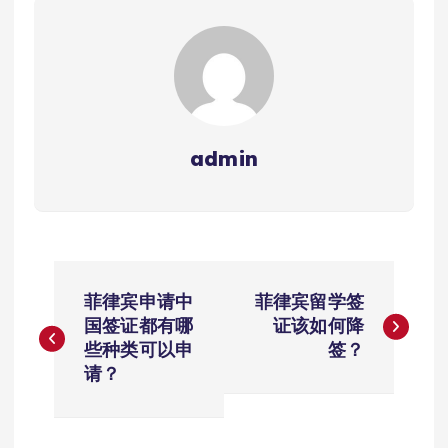
admin
文
菲律宾申请中
菲律宾留学签
章
国签证都有哪
证该如何降
些种类可以申
签？
导
请？
航