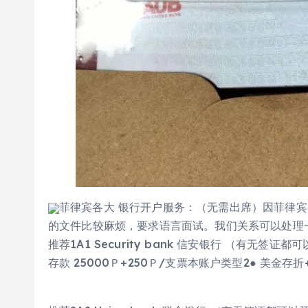
菲律宾各大 银行开户服务：（无需出席）因菲律
的文件比较麻烦，要求语言面试。我们关系可以处理
推荐1A1 Security bank 信安银行 （有无签证
存款 25000Ｐ+250Ｐ/支票本账户类型2● 美金存