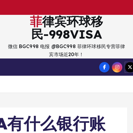
出
入
境
菲律宾环球移
民-998VISA
微信 BGC998 电报 @BGC998 菲律环球移民专营菲律
宾市场近20年！
LA有什么银行账