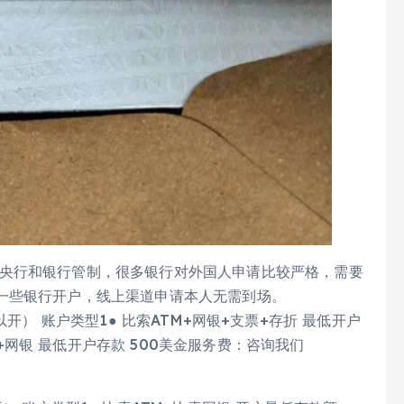
宾央行和银行管制，很多银行对外国人申请比较严格，需要
一些银行开户，线上渠道申请本人无需到场。
都可以开） 账户类型1● 比索ATM+网银+支票+存折 最低开户
折+网银 最低开户存款 500美金服务费：咨询我们