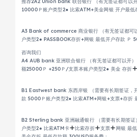
推荐2A2 Union bank 联合银行 （有无签证都可
10000Ｐ账户类型2● 比索ATM+美金网银 开户最
A3 Bank of commerce 商业银行 （有无签证
户类型2● PASSBOOK存折+网银 最低开户存款 Ｐ 5
咨询我们
A4 AUB bank 亚洲联合银行 （有无签证都可以开）
额25000Ｐ +250Ｐ/支票本账户类型2● 美金 存折
B1 Eastwest bank 东西岸银 （需要有长期签
款 5000Ｐ账户类型2● 比索ATM+网银+支票+存折
B2 Sterling bank 亚洲融通银行 （需要有长期
户类型2● 比索ATM卡
比索存折
支票
网银 最低
美金存折 最低存款额 300USD服务费：