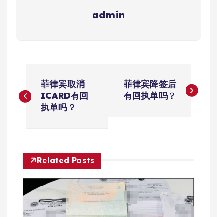
admin
文
菲律宾取消
菲律宾降签后
章
ICARD有回
有回执单吗？
执单吗？
导
航
Related Posts