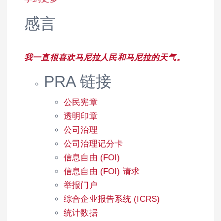
感言
我一直很喜欢马尼拉人民和马尼拉的天气。
PRA 链接
公民宪章
透明印章
公司治理
公司治理记分卡
信息自由 (FOI)
信息自由 (FOI) 请求
举报门户
综合企业报告系统 (ICRS)
统计数据