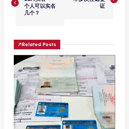
章
个人可以实名
证
导
几个？
航
Related Posts