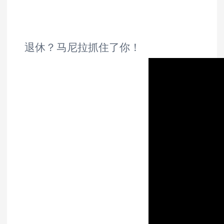
退休？马尼拉抓住了你！