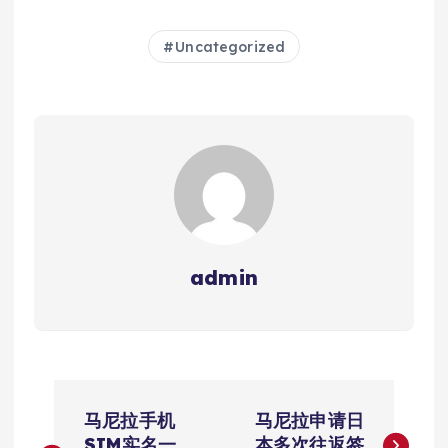
Uncategorized
admin
文
马尼拉手机
马尼拉申请日
SIM实名一
本多次往返签