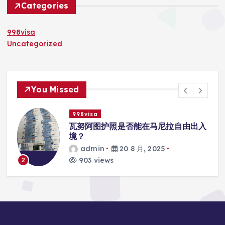
Categories
998visa
Uncategorized
You Missed
998visa
入
瓦努阿图护照是否能在马尼拉使用国际
学校的注册？
admin
20 8 月, 2025
818 views
3