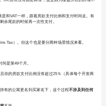
商是和VAT一样，跟着房款支付比例和支付时间走。有
剩余尾款的时候再一次性支付。
l Gains Tax）。但这个也是要分两种场景情况来看。
时间是第49个月。
，且你的房款支付比例没有超过25％（具体每个开发商
持有的公寓更名到买家名下，这个过程
不涉及到任何
比索
不等。