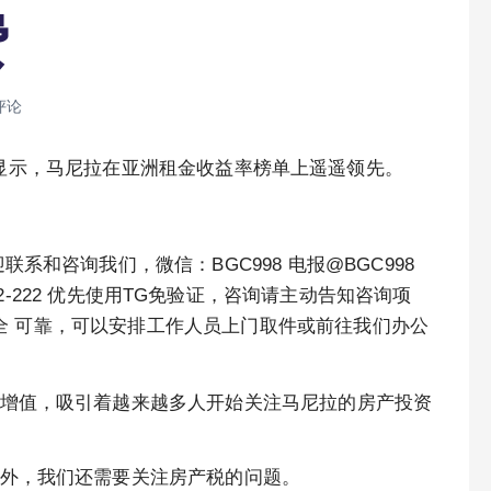
费
评论
de 的数据显示，马尼拉在亚洲租金收益率榜单上遥遥领先。
系和咨询我们，微信：BGC998 电报@BGC998
12-0912-222 优先使用TG免验证，咨询请主动告知咨询项
 安全 可靠，可以安排工作人员上门取件或前往我们办公
增值，吸引着越来越多人开始关注马尼拉的房产投资
外，我们还需要关注房产税的问题。