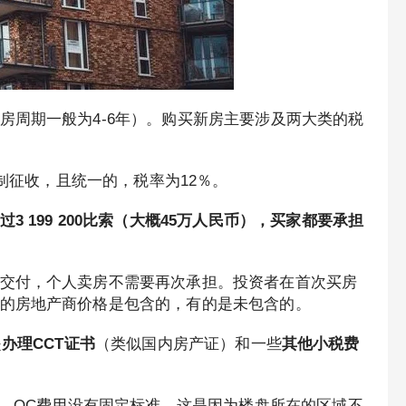
房周期一般为4-6年）。购买新房主要涉及两大类的税
。
政府强制征收，且统一的，税率为12％。
 199 200比索（大概45万人民币），买家都要承担
交付，个人卖房不需要再次承担。投资者在首次买房
的房地产商价格是包含的，有的是未包含的。
是
办理CCT证书
（类似国内房产证）和一些
其他小税费
。OC费用没有固定标准，这是因为楼盘所在的区域不