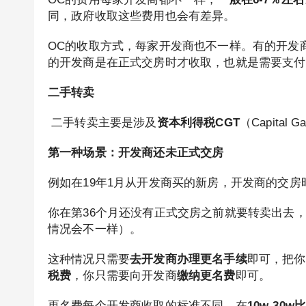
同，政府收取这些费用也会有差异。
OC的收取方式，每家开发商也不一样。有的开发
的开发商是在正式交房时才收取，也就是需要支付
二手转卖
二手转卖主要是涉及
资本利得税CGT
（Capita
第一种场景：开发商还未正式交房
例如在19年1月从开发商买的新房，开发商的交房
你在第36个月还没有正式交房之前就要转卖出去
情况会不一样）。
这种情况只需要
去开发商办理更名手续
即可，把你
税费
，你只需要向开发商
缴纳更名费
即可。
更名费每个开发商收取的标准不同，在
10w-30w