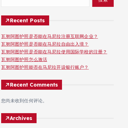
Recent Posts
瓦努阿图护照是否能在马尼拉注册互联网企业？
瓦努阿图护照是否能在马尼拉自由出入境？
瓦努阿图护照是否能在马尼拉使用国际学校的注册？
瓦努阿图护照怎么激活
瓦努阿图护照能否在马尼拉开设银行账户？
Recent Comments
您尚未收到任何评论。
Archives