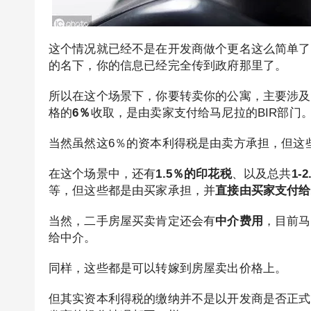
这个情况就已经不是在开发商做个更名这么简单了
的名下，你的信息已经完全传到政府那里了。
所以在这个场景下，你要转卖你的公寓，主要涉及
格的
6％
收取，是由卖家支付给马尼拉的BIR部门
当然虽然这6％的资本利得税是由卖方承担，但这
在这个场景中，还有
1.5％的印花税
、以及总共
1
等，但这些都是由买家承担，并
直接由买家支付给
当然，二手房屋买卖肯定还会有
中介费用
，目前马
给中介。
同样，这些都是可以转嫁到房屋卖出价格上。
但其实资本利得税的缴纳并不是以开发商是否正式