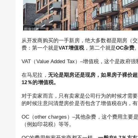
从开发商购买的一手新房，绝大多数都是期房（交
费：第一个就是
VAT增值税
，第二个就是
OC杂费
VAT（Value Added Tax）–增值税，这个是
在马尼拉，
无论是期房还是现房，如果房子裸价超过3
12％的增值税。
对于卖家而言，只有卖家是公司行为的时候才需要
的时候注意问清楚房价是否包含了增值税在内，有
OC（other charges）–其他杂费，这个费用主要
（例如印花税）等等。
OC的费用每家开发商都不一样，
一般在6-7％左右