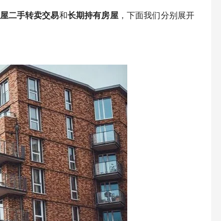
屋二手转卖交易
和
长期持有房屋
，下面我们分别展开