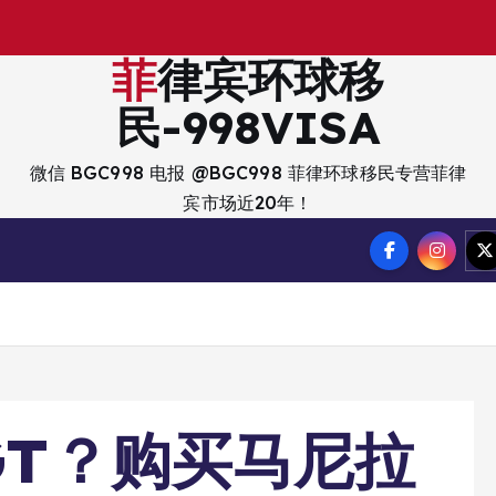
出
菲律宾环球移
民-998VISA
微信 BGC998 电报 @BGC998 菲律环球移民专营菲律
宾市场近20年！
GT？购买马尼拉