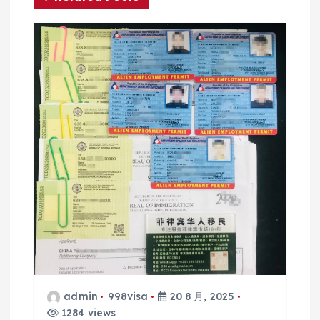
admin
998visa
20 8 月, 2025
1284 views