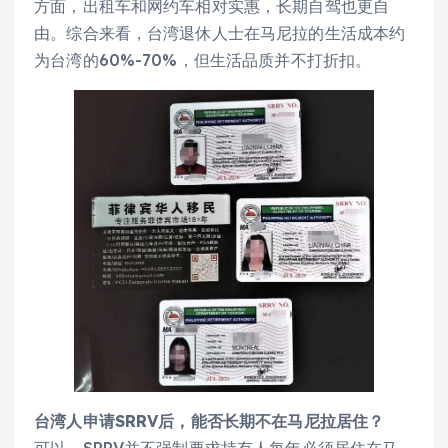
方面，出租车和网约车相对实惠，长期自驾也更自
由。综合来看，台湾退休人士在马尼拉的生活成本约
为台湾的60%-70%，但生活品质并不打折扣。
台湾人申请SRRV后，能否长期不在马尼拉居住？
可以。SRRV并不强制要求持有人每年必须居住在马