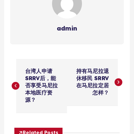
admin
文
台湾人申请
持有马尼拉退
章
SRRV后，能
休移民 SRRV
否享受马尼拉
在马尼拉定居
导
本地医疗资
怎样？
源？
航
Related Posts