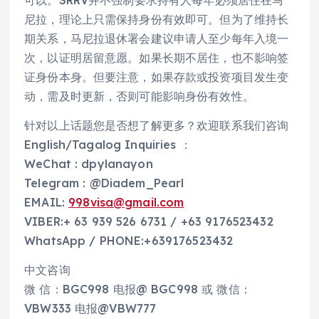
尼拉，理论上只需保持身份有效即可。但为了维持长
期关系，马尼拉退休署会建议申请人至少每年入境一
次，以证明居留意愿。如果长期不居住，也不影响签
证身份本身。但要注意，如果存款或投资项目发生变
动，需及时更新，否则可能影响身份有效性。
针对以上话题您是否想了解更多？欢迎联系我们咨询
English/Tagalog Inquiries ：
WeChat : dpylanayon
Telegram : @Diadem_Pearl
EMAIL:
998visa@gmail.com
VIBER:+ 63 939 526 6731 / +63 9176523432
WhatsApp / PHONE:+639176523432
中文咨询
微 信：BGC998 电报@ BGC998 或 微信：
VBW333 电报@VBW777