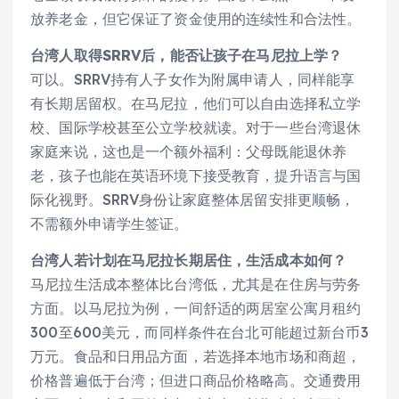
放养老金，但它保证了资金使用的连续性和合法性。
台湾人取得SRRV后，能否让孩子在马尼拉上学？
可以。SRRV持有人子女作为附属申请人，同样能享
有长期居留权。在马尼拉，他们可以自由选择私立学
校、国际学校甚至公立学校就读。对于一些台湾退休
家庭来说，这也是一个额外福利：父母既能退休养
老，孩子也能在英语环境下接受教育，提升语言与国
际化视野。SRRV身份让家庭整体居留安排更顺畅，
不需额外申请学生签证。
台湾人若计划在马尼拉长期居住，生活成本如何？
马尼拉生活成本整体比台湾低，尤其是在住房与劳务
方面。以马尼拉为例，一间舒适的两居室公寓月租约
300至600美元，而同样条件在台北可能超过新台币3
万元。食品和日用品方面，若选择本地市场和商超，
价格普遍低于台湾；但进口商品价格略高。交通费用