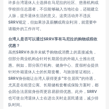
许多台湾退休人士选择在马尼拉的社区、慈善机构或
学校担任志愿者，不仅能够融入当地社会，还能建立
人脉，提升退休生活的意义。这类活动并不违反
SRRV规定，但如果涉及薪酬或商业利润，就需要申
请额外的工作许可。
台湾人是否可以通过SRRV享有马尼拉的购物或税收
优惠？
虽然SRRV本身并未赋予购物或消费上的直接减免，
但部分商业机构会针对长期居住的外籍人士推出优
惠。例如，部分医疗机构、健身中心、度假村会提供
针对外籍退休人士的长期套餐。与旅游签证相比，
SRRV身份能让台湾人获得更多“常住居民”的待遇，
尤其是在租赁公寓、长期健检套餐或保险方案时，都
会因合法居留身份而更容易获得优惠。此外，SRRV
也可使台湾退休人士在进出关时走居民通道，减少排
队时间。