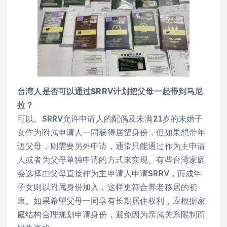
台湾人是否可以通过SRRV计划把父母一起带到马尼
拉？
可以。SRRV允许申请人的配偶及未满21岁的未婚子
女作为附属申请人一同获得居留身份，但如果想带年
迈父母，则需要另外申请，通常只能通过作为主申请
人或者为父母单独申请的方式来实现。有些台湾家庭
会选择由父母直接作为主申请人申请SRRV，而成年
子女则以附属身份加入，这样更符合养老移居的初
衷。如果希望父母一同享有长期居住权利，应根据家
庭结构合理规划申请身份，避免因为亲属关系限制而