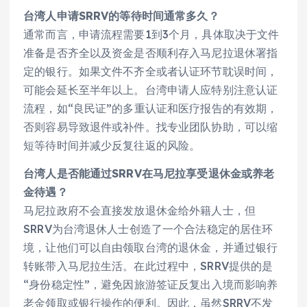
台湾人申请SRRV的等待时间通常多久？
通常而言，申请流程需要1到3个月，具体取决于文件
准备是否齐全以及资金是否顺利存入马尼拉退休署指
定的银行。如果文件不齐全或者认证环节耽误时间，
可能会延长至半年以上。台湾申请人应特别注意认证
流程，如“良民证”的多重认证和医疗报告的有效期，
否则容易导致退件或补件。找专业团队协助，可以缩
短等待时间并减少反复往返的风险。
台湾人是否能通过SRRV在马尼拉享受退休金或养老
金待遇？
马尼拉政府不会直接发放退休金给外籍人士，但
SRRV为台湾退休人士创造了一个合法稳定的居住环
境，让他们可以自由领取台湾的退休金，并通过银行
转账带入马尼拉生活。在此过程中，SRRV提供的是
“身份稳定性”，避免因旅游签证反复出入境而影响养
老金领取或银行操作的便利。因此，虽然SRRV不发