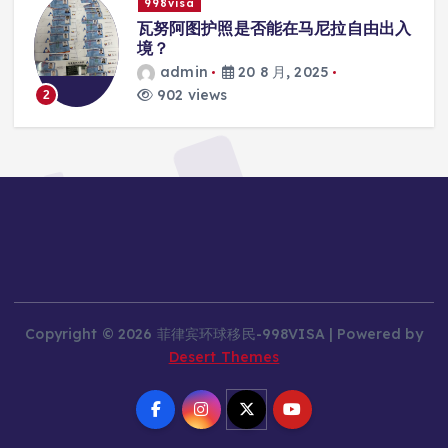
998visa
联
瓦努阿图护照是否能在马尼拉自由出入
境？
admin
20 8 月, 2025
902 views
2
Copyright © 2026 菲律宾环球移民-998VISA | Powered by
Desert Themes