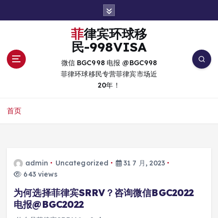
跳
转
到
菲律宾环球移
内
民-998VISA
容
微信 BGC998 电报 @BGC998
菲律环球移民专营菲律宾市场近
20年！
首页
admin
Uncategorized
31 7 月, 2023
643 views
为何选择菲律宾SRRV？咨询微信BGC2022
电报@BGC2022