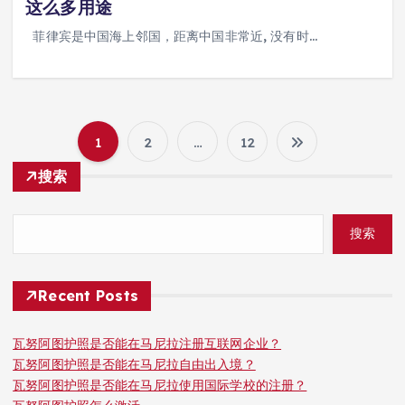
这么多用途
菲律宾是中国海上邻国，距离中国非常近, 没有时…
1
2
…
12
文
搜索
章
搜索
分
页
Recent Posts
瓦努阿图护照是否能在马尼拉注册互联网企业？
瓦努阿图护照是否能在马尼拉自由出入境？
瓦努阿图护照是否能在马尼拉使用国际学校的注册？