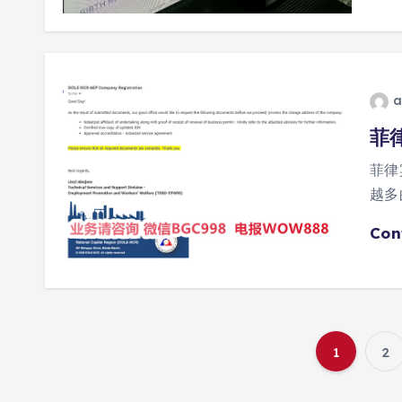
a
菲
菲律
越多
Con
1
2