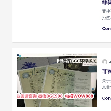
菲
菲律
拒签
Con
a
菲
关于
息非
Con