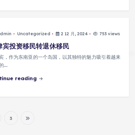
dmin
Uncategorized
2 12 月, 2024
753 views
律宾投资移民转退休移民
宾，作为东南亚的一个岛国，以其独特的魅力吸引着越来
的…
tinue reading
3
文