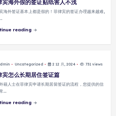
律宾海外假的签证贴纸害人不浅
宾海外签证基本上都是假的！菲律宾的签证办理越来越难,
…
tinue reading
dmin
Uncategorized
2 12 月, 2024
731 views
律宾怎么长期居住签证篇
外籍人士在菲律宾申请长期居留签证的流程，您提供的信
常…
tinue reading