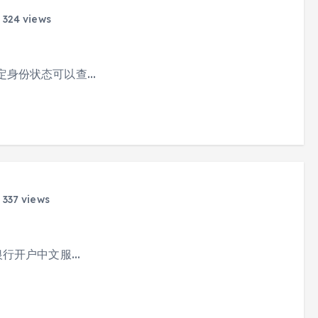
324 views
定身份状态可以查…
337 views
银行开户中文服…