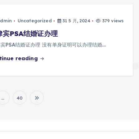
dmin
Uncategorized
31 5 月, 2024
379 views
律宾PSA结婚证办理
宾PSA结婚证办理 没有单身证明可以办理结婚…
tinue reading
…
40
文
章