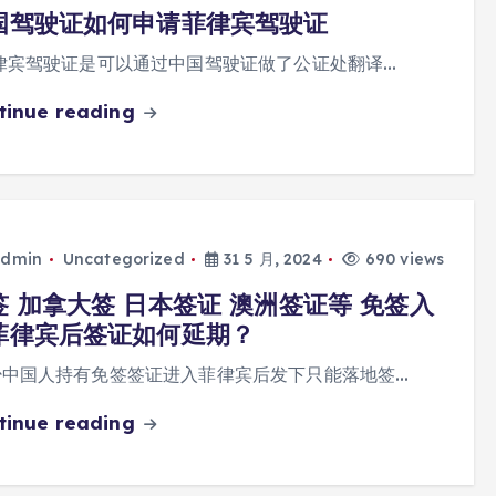
国驾驶证如何申请菲律宾驾驶证
宾驾驶证是可以通过中国驾驶证做了公证处翻译…
tinue reading
dmin
Uncategorized
31 5 月, 2024
690 views
签 加拿大签 日本签证 澳洲签证等 免签入
菲律宾后签证如何延期？
中国人持有免签签证进入菲律宾后发下只能落地签…
tinue reading