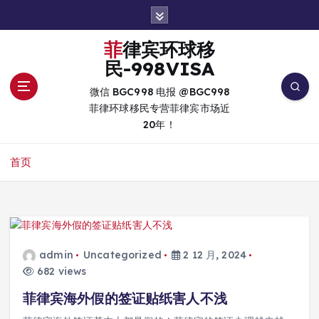
跳
转
到
菲律宾环球移
内
民-998VISA
容
微信 BGC998 电报 @BGC998
菲律环球移民专营菲律宾市场近
20年！
首页
admin
Uncategorized
2 12 月, 2024
682 views
菲律宾海外假的签证贴纸害人不浅