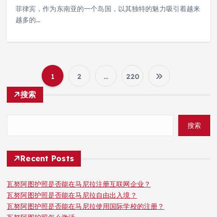
菲律宾，作为东南亚的一个岛国，以其独特的魅力吸引着越来
越多的…
1
2
…
220
文
搜索
章
搜索
分
页
Recent Posts
瓦努阿图护照是否能在马尼拉注册互联网企业？
瓦努阿图护照是否能在马尼拉自由出入境？
瓦努阿图护照是否能在马尼拉使用国际学校的注册？