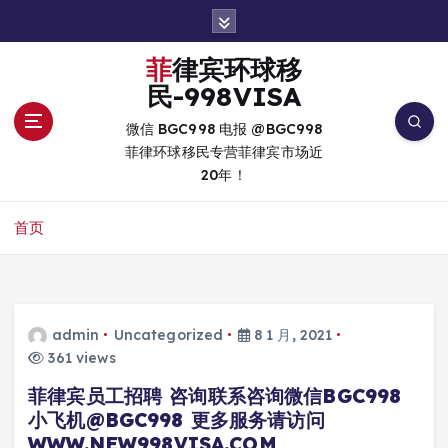
跳
转
到
菲律宾环球移
内
民-998VISA
容
微信 BGC998 电报 @BGC998
菲律环球移民专营菲律宾市场近
20年！
首页
admin
Uncategorized
8 1 月, 2021
361 views
菲律宾员工招聘 咨询联系咨询微信BGC998
小飞机@BGC998 更多服务请访问
WWW.NEW998VISA.COM