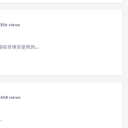
356 views
期在菲律宾使用的…
458 views
…