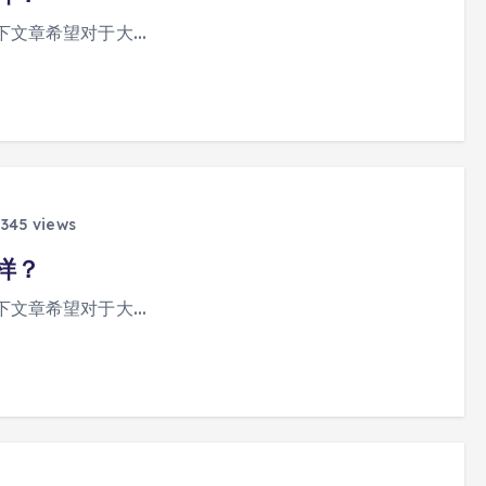
下文章希望对于大…
345 views
样？
下文章希望对于大…