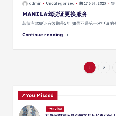
admin
Uncategorized
17 3 月, 2023
MANILA驾驶证更换服务
菲律宾驾驶证有效期是5年 如果不是第一次申请的有
Continue reading
1
2
You Missed
998visa
册互联
瓦努阿图护照是否能在马尼拉自由出