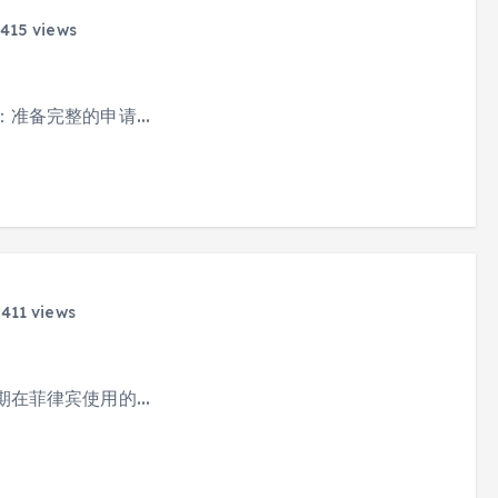
415 views
：准备完整的申请…
411 views
期在菲律宾使用的…