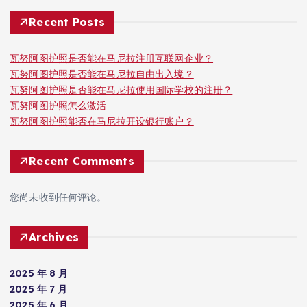
页
Recent Posts
瓦努阿图护照是否能在马尼拉注册互联网企业？
瓦努阿图护照是否能在马尼拉自由出入境？
瓦努阿图护照是否能在马尼拉使用国际学校的注册？
瓦努阿图护照怎么激活
瓦努阿图护照能否在马尼拉开设银行账户？
Recent Comments
您尚未收到任何评论。
Archives
2025 年 8 月
2025 年 7 月
2025 年 6 月