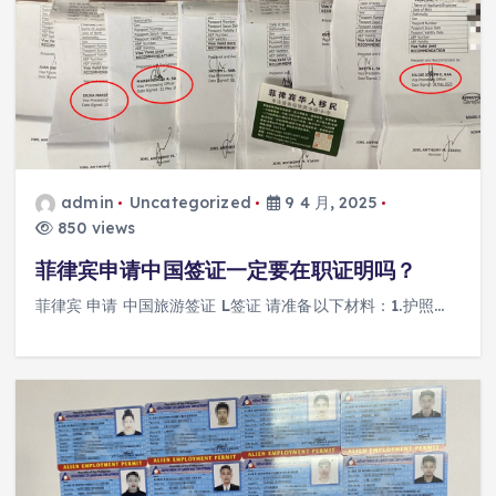
admin
Uncategorized
9 4 月, 2025
850 views
菲律宾申请中国签证一定要在职证明吗？
菲律宾 申请 中国旅游签证 L签证 请准备以下材料：1.护照…