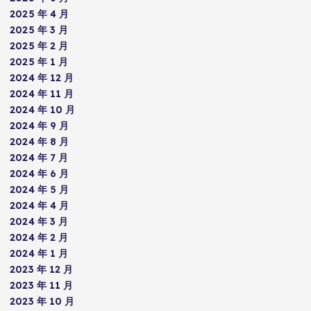
2025 年 4 月
2025 年 3 月
2025 年 2 月
2025 年 1 月
2024 年 12 月
2024 年 11 月
2024 年 10 月
2024 年 9 月
2024 年 8 月
2024 年 7 月
2024 年 6 月
2024 年 5 月
2024 年 4 月
2024 年 3 月
2024 年 2 月
2024 年 1 月
2023 年 12 月
2023 年 11 月
2023 年 10 月