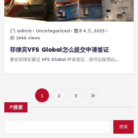
admin
Uncategorized
8 4 月, 2025
1446 views
菲律宾VFS Global怎么提交申请签证
要在菲律宾通过 VFS Global 申请签证，您可以按照以…
1
2
3
文
搜索
章
搜索
分