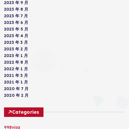
2023 年 9 月
2023 年 8 月
2023 年 7 月
2023 年 6 月
2023 年 5 月
2023 年 4 月
2023 年 3 月
2023 年 2 月
2023 年 1 月
2022 年 8 月
2022 年 1 月
2021 年 3 月
2021 年 1 月
2020 年 7 月
2020 年 2 月
Categories
998visa