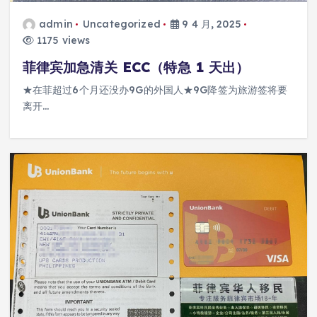
admin
Uncategorized
9 4 月, 2025
1175 views
菲律宾加急清关 ECC（特急 1 天出）
★在菲超过6个月还没办9G的外国人★9G降签为旅游签将要
离开…