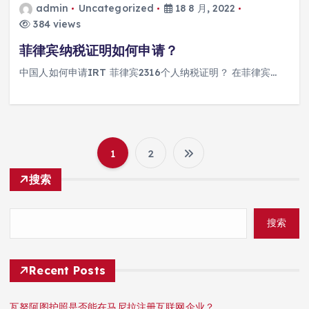
admin
Uncategorized
18 8 月, 2022
384 views
菲律宾纳税证明如何申请？
中国人如何申请IRT 菲律宾2316个人纳税证明？ 在菲律宾…
1
2
文
搜索
章
搜索
分
页
Recent Posts
瓦努阿图护照是否能在马尼拉注册互联网企业？