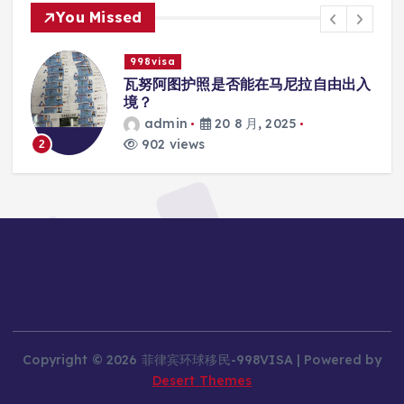
You Missed
998visa
联
瓦努阿图护照是否能在马尼拉自由出入
境？
admin
20 8 月, 2025
902 views
2
Copyright © 2026 菲律宾环球移民-998VISA | Powered by
Desert Themes