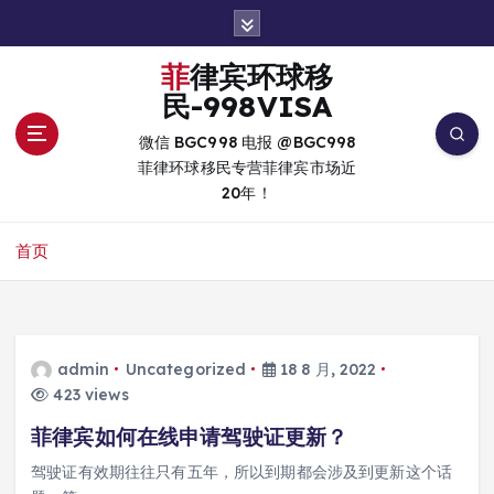
跳
转
到
菲律宾环球移
内
民-998VISA
容
微信 BGC998 电报 @BGC998
菲律环球移民专营菲律宾市场近
20年！
首页
admin
Uncategorized
18 8 月, 2022
423 views
菲律宾如何在线申请驾驶证更新？
驾驶证有效期往往只有五年，所以到期都会涉及到更新这个话