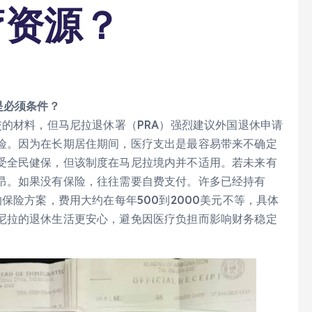
疗资源？
是必须条件？
交的材料，但马尼拉退休署（PRA）强烈建议外国退休申请
险。因为在长期居住期间，医疗支出是最容易带来不确定
受全民健保，但该制度在马尼拉境内并不适用。若未来有
昂。如果没有保险，往往需要自费支付。许多已经持有
保险方案，费用大约在每年500到2000美元不等，具体
尼拉的退休生活更安心，避免因医疗负担而影响财务稳定