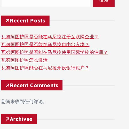
Recent Posts
瓦努阿图护照是否能在马尼拉注册互联网企业？
瓦努阿图护照是否能在马尼拉自由出入境？
瓦努阿图护照是否能在马尼拉使用国际学校的注册？
瓦努阿图护照怎么激活
瓦努阿图护照能否在马尼拉开设银行账户？
Recent Comments
您尚未收到任何评论。
Archives