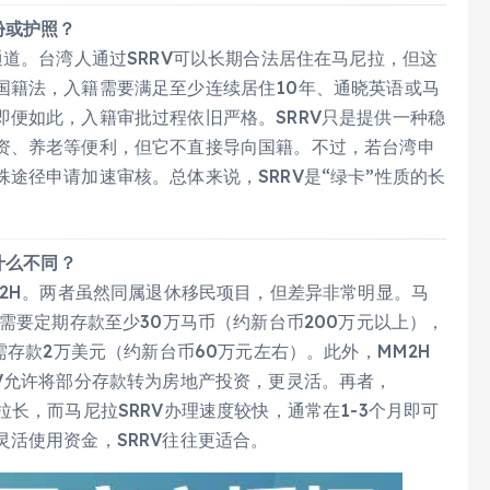
份或护照？
通道。台湾人通过SRRV可以长期合法居住在马尼拉，但这
国籍法，入籍需要满足至少连续居住10年、通晓英语或马
便如此，入籍审批过程依旧严格。SRRV只是提供一种稳
资、养老等便利，但它不直接导向国籍。不过，若台湾申
途径申请加速审核。总体来说，SRRV是“绿卡”性质的长
什么不同？
M2H。两者虽然同属退休移民项目，但差异非常明显。马
需要定期存款至少30万马币（约新台币200万元以上），
需存款2万美元（约新台币60万元左右）。此外，MM2H
V允许将部分存款转为房地产投资，更灵活。再者，
长，而马尼拉SRRV办理速度较快，通常在1-3个月即可
活使用资金，SRRV往往更适合。