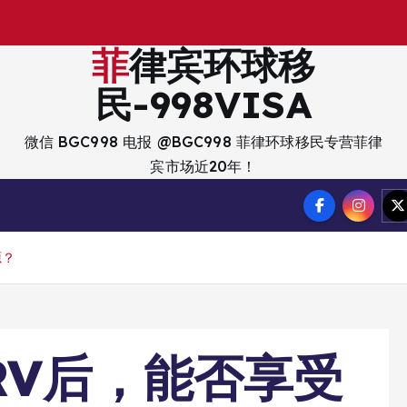
出
入
境
菲律宾环球移
民-998VISA
微信 BGC998 电报 @BGC998 菲律环球移民专营菲律
宾市场近20年！
源？
RV后，能否享受