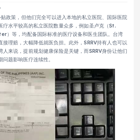
？
补贴政策，但他们完全可以进入本地的私立医院、国际医院
疗水平较高的私立医院数量众多，例如圣卢克（St.
l Center）等，均配备国际标准的医疗设备和医生团队。台湾
接理赔，大幅降低就医负担。此外，SRRV持有人也可以
人来说，提前规划健康保险是关键，而SRRV身份让他们
期问题影响医疗连续性。