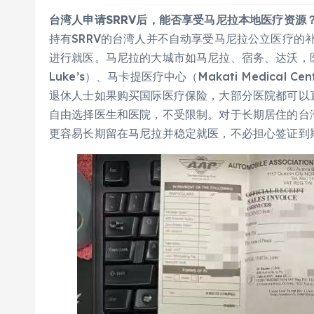
台湾人申请SRRV后，能否享受马尼拉本地医疗资源
持有SRRV的台湾人并不自动享受马尼拉公立医疗的
进行就医。马尼拉的大城市如马尼拉、宿务、达沃，医
Luke’s）、马卡提医疗中心（Makati Medica
退休人士如果购买国际医疗保险，大部分医院都可以直
自由选择医生和医院，不受限制。对于长期居住的台湾
更容易长期留在马尼拉并稳定就医，不必担心签证到