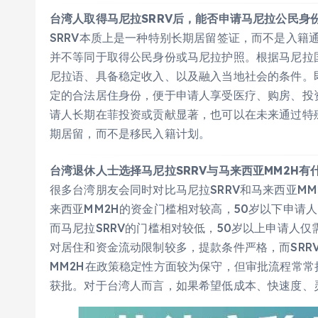
台湾人取得马尼拉SRRV后，能否申请马尼拉公民身
SRRV本质上是一种特别长期居留签证，而不是入籍
并不等同于取得公民身份或马尼拉护照。根据马尼拉
尼拉语、具备稳定收入、以及融入当地社会的条件。即
定的合法居住身份，便于申请人享受医疗、购房、投
请人长期在菲投资或贡献显著，也可以在未来通过特殊
期居留，而不是移民入籍计划。
台湾退休人士选择马尼拉SRRV与马来西亚MM2H有
很多台湾朋友会同时对比马尼拉SRRV和马来西亚M
来西亚MM2H的资金门槛相对较高，50岁以下申请人
而马尼拉SRRV的门槛相对较低，50岁以上申请人仅
对居住和资金流动限制较多，提款条件严格，而SRR
MM2H在政策稳定性方面较为保守，但审批流程常常拉
获批。对于台湾人而言，如果希望低成本、快速度、灵