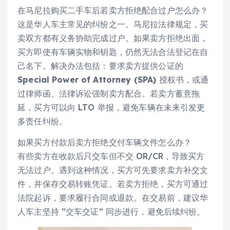
在马尼拉购买二手车后若卖方拒绝配合过户怎么办？
这是华人车主常见的纠纷之一。马尼拉法律规定，买
卖双方都有义务协助完成过户。如果卖方拒绝出面，
买方即使有车辆实物和钥匙，仍然无法合法登记在自
己名下。解决办法包括：要求卖方提供公证的
Special Power of Attorney (SPA)
授权书，或通
过律师函、法律诉讼强制卖方配合。若卖方蓄意拖
延，买方可以向 LTO 举报，避免车辆在未来引发更
多责任纠纷。
如果买方付款后卖方拒绝交付车辆文件怎么办？
有些卖方在收款后只交车但不交 OR/CR，导致买方
无法过户。遇到这种情况，买方可先要求卖方补交文
件，并保存交易转账凭证。若卖方拒绝，买方可通过
法院起诉，要求履行合同或退款。在交易前，建议华
人车主坚持 “交车交证” 同步进行，避免后续纠纷。