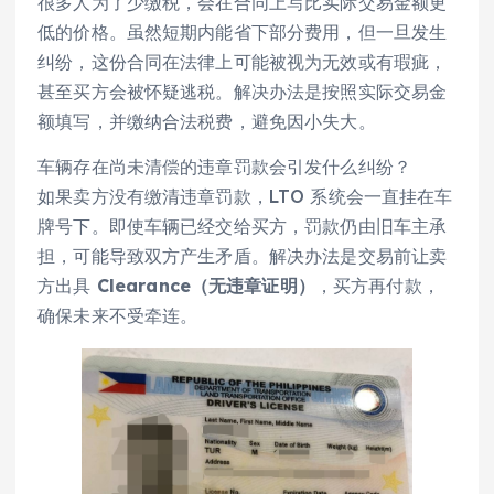
很多人为了少缴税，会在合同上写比实际交易金额更
低的价格。虽然短期内能省下部分费用，但一旦发生
纠纷，这份合同在法律上可能被视为无效或有瑕疵，
甚至买方会被怀疑逃税。解决办法是按照实际交易金
额填写，并缴纳合法税费，避免因小失大。
车辆存在尚未清偿的违章罚款会引发什么纠纷？
如果卖方没有缴清违章罚款，LTO 系统会一直挂在车
牌号下。即使车辆已经交给买方，罚款仍由旧车主承
担，可能导致双方产生矛盾。解决办法是交易前让卖
方出具
Clearance（无违章证明）
，买方再付款，
确保未来不受牵连。