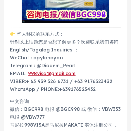
华人移民的联系方式：
针对以上话题您是否想了解更多？欢迎联系我们咨询
English/Tagalog Inquiries ：
WeChat : dpylanayon
Telegram : @Diadem_Pearl
EMAIL:
998visa@gmail.com
VIBER:+ 63 939 526 6731 / +63 9176523432
WhatsApp / PHONE:+639176523432
中文咨询
微信：BGC998 电报 @BGC998 或 微信：VBW333
电报 @VBW777
马尼拉998VISA是马尼拉MAKATI 实体注册公司，