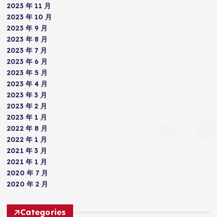
2023 年 11 月
2023 年 10 月
2023 年 9 月
2023 年 8 月
2023 年 7 月
2023 年 6 月
2023 年 5 月
2023 年 4 月
2023 年 3 月
2023 年 2 月
2023 年 1 月
2022 年 8 月
2022 年 1 月
2021 年 3 月
2021 年 1 月
2020 年 7 月
2020 年 2 月
Categories