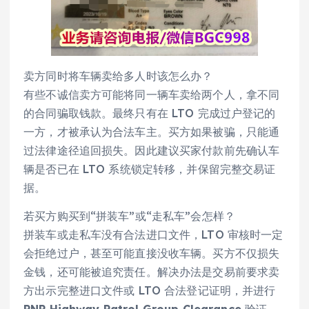
卖方同时将车辆卖给多人时该怎么办？
有些不诚信卖方可能将同一辆车卖给两个人，拿不同
的合同骗取钱款。最终只有在 LTO 完成过户登记的
一方，才被承认为合法车主。买方如果被骗，只能通
过法律途径追回损失。因此建议买家付款前先确认车
辆是否已在 LTO 系统锁定转移，并保留完整交易证
据。
若买方购买到“拼装车”或“走私车”会怎样？
拼装车或走私车没有合法进口文件，LTO 审核时一定
会拒绝过户，甚至可能直接没收车辆。买方不仅损失
金钱，还可能被追究责任。解决办法是交易前要求卖
方出示完整进口文件或 LTO 合法登记证明，并进行
PNP Highway Patrol Group Clearance
验证。