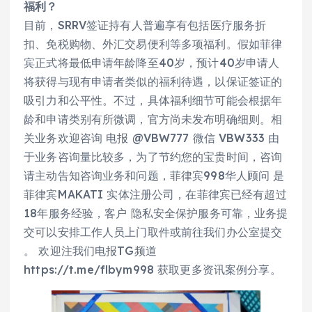
福利？
目前，SRRV签证持有人普遍享有包括医疗服务折
扣、免税购物、外汇交易便利等多项福利。假如菲律
宾正式将最低申请年龄降至40岁，预计40岁申请人
将获得与现有申请者类似的福利待遇，以保证签证的
吸引力和公平性。不过，具体福利细节可能会根据年
龄和申请类别有所微调，官方尚未发布明确细则。相
关业务欢迎咨询 电报 @VBW777 微信 VBW333 由
于业务咨询量比较多，为了节约您的宝贵时间，咨询
请主动告知咨询业务和问题，菲律宾998华人顾问 是
菲律宾MAKATI 实体注册公司，在菲律宾已经有超过
18年服务经验，客户 隐私安全保护服务可靠，业务提
交可以安排工作人员上门取件或前往我们办公室提交
。 欢迎注我们电报TG频道
https://t.me/flbym998 获取更多资讯案例分享。