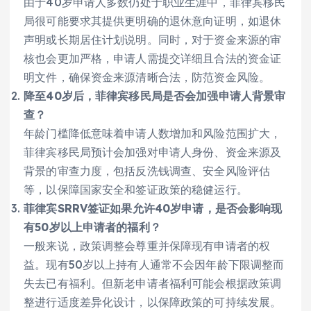
由于40岁申请人多数仍处于职业生涯中，菲律宾移民
局很可能要求其提供更明确的退休意向证明，如退休
声明或长期居住计划说明。同时，对于资金来源的审
核也会更加严格，申请人需提交详细且合法的资金证
明文件，确保资金来源清晰合法，防范资金风险。
降至40岁后，菲律宾移民局是否会加强申请人背景审
查？
年龄门槛降低意味着申请人数增加和风险范围扩大，
菲律宾移民局预计会加强对申请人身份、资金来源及
背景的审查力度，包括反洗钱调查、安全风险评估
等，以保障国家安全和签证政策的稳健运行。
菲律宾SRRV签证如果允许40岁申请，是否会影响现
有50岁以上申请者的福利？
一般来说，政策调整会尊重并保障现有申请者的权
益。现有50岁以上持有人通常不会因年龄下限调整而
失去已有福利。但新老申请者福利可能会根据政策调
整进行适度差异化设计，以保障政策的可持续发展。