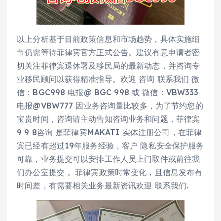
以上分析基于目前政策信息和市场趋势，具体实施细
节仍需等待菲律宾官方正式公告。建议有意申请者密
切关注菲律宾退休署及移民局的最新动态，并咨询专
业移民顾问以获得精准指导。欢迎 咨询 联系我们 微
信：BGC998 电报@ BGC 998 或 微信：VBW333
电报@VBW777 因业务咨询量比较多，为了节约您的
宝贵时间，咨询请主动告知咨询业务和问题，菲律宾
9 9 8咨询 是菲律宾MAKATI 实体注册公司，在菲律
宾已经有超过19年服务经验，客户 隐私安全保护服务
可靠，业务提交可以安排工作人员上门取件或前往我
们办公室提交 。菲律宾政策时常变化，且信息发布有
时间差，有需要相关业务最新资讯欢迎 联系我们.