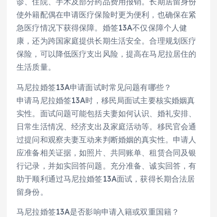
诊、住院、手术及部分药品费用报销。长期居留身份
使外籍配偶在申请医疗保险时更为便利，也确保在紧
急医疗情况下获得保障。婚签13A不仅保障个人健
康，还为跨国家庭提供长期生活安全。合理规划医疗
保险，可以降低医疗支出风险，提高在马尼拉居住的
生活质量。
马尼拉婚签13A申请面试时常见问题有哪些？
申请马尼拉婚签13A时，移民局面试主要核实婚姻真
实性。面试问题可能包括夫妻如何认识、婚礼安排、
日常生活情况、经济支出及家庭活动等。移民官会通
过提问和观察夫妻互动来判断婚姻的真实性。申请人
应准备相关证据，如照片、共同账单、租赁合同及银
行记录，并如实回答问题。充分准备、诚实回答，有
助于顺利通过马尼拉婚签13A面试，获得长期合法居
留身份。
马尼拉婚签13A是否影响申请入籍或双重国籍？