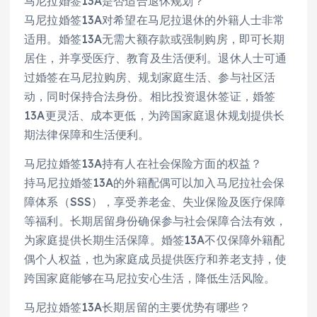
马尼拉婚签13A是否适合退休规划？
马尼拉婚签13A对希望在马尼拉退休的外籍人士非常
适用。婚签13A无需大额存款或强制购房，即可长期
居住，并享受医疗、教育及生活便利。退休人士可通
过婚签在马尼拉购房、规划家庭生活、参与社区活
动，同时保持合法身份。相比投资退休签证，婚签
13A更灵活、成本更低，为跨国家庭退休规划提供长
期法律保障和生活便利。
马尼拉婚签13A持有人在社会保险方面的权益？
持马尼拉婚签13A的外籍配偶可以加入马尼拉社会保
障体系（SSS），享受养老金、失业保险及医疗保障
等福利。长期居留身份确保参与社会保障合法有效，
为家庭提供长期生活保障。婚签13A不仅保障外籍配
偶个人权益，也为家庭成员提供医疗和养老支持，使
跨国家庭能够在马尼拉安心生活，降低生活风险。
马尼拉婚签13A长期居留的主要优势有哪些？