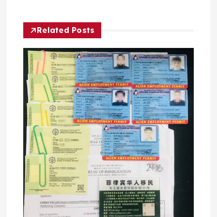
航
Related Posts