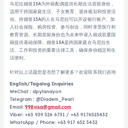
马尼拉婚签13A为外籍配偶提供长期合法居留身份，
适用于跨国家庭生活、子女教育、退休规划和投资活
动。持婚签13A的人在马尼拉可以开设银行账户、加
入社会保险、购房投资、参与创业，同时享受医疗和
教育资源。长期居留身份也为未来申请入籍或双重国
籍提供基础保障。婚签13A是跨国家庭在马尼拉生
活、工作和投资的重要法律工具，确保身份稳定和生
活便利。
针对以上话题您是否想了解更多？欢迎联系我们咨询
English/Tagalog Inquiries
WeChat : dpylanayon
Telegram : @Diadem_Pearl
Email:
998visa@gmail.com
Viber: +63 939 526 6731 / +63 9176523432
WhatsApp / Phone: +63 917 652 3432