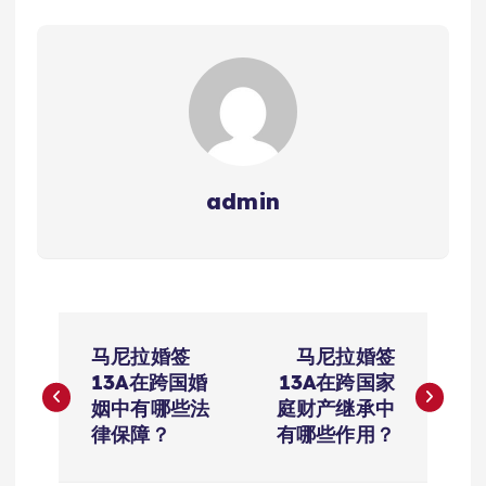
admin
文
马尼拉婚签
马尼拉婚签
章
13A在跨国婚
13A在跨国家
姻中有哪些法
庭财产继承中
导
律保障？
有哪些作用？