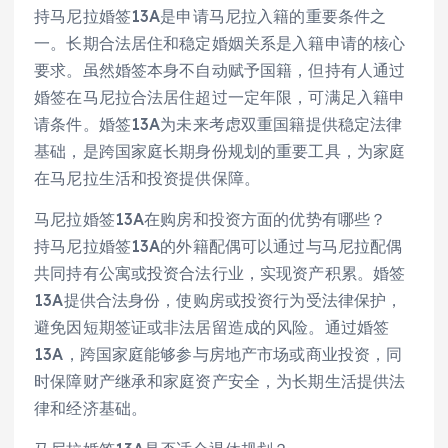
持马尼拉婚签13A是申请马尼拉入籍的重要条件之
一。长期合法居住和稳定婚姻关系是入籍申请的核心
要求。虽然婚签本身不自动赋予国籍，但持有人通过
婚签在马尼拉合法居住超过一定年限，可满足入籍申
请条件。婚签13A为未来考虑双重国籍提供稳定法律
基础，是跨国家庭长期身份规划的重要工具，为家庭
在马尼拉生活和投资提供保障。
马尼拉婚签13A在购房和投资方面的优势有哪些？
持马尼拉婚签13A的外籍配偶可以通过与马尼拉配偶
共同持有公寓或投资合法行业，实现资产积累。婚签
13A提供合法身份，使购房或投资行为受法律保护，
避免因短期签证或非法居留造成的风险。通过婚签
13A，跨国家庭能够参与房地产市场或商业投资，同
时保障财产继承和家庭资产安全，为长期生活提供法
律和经济基础。