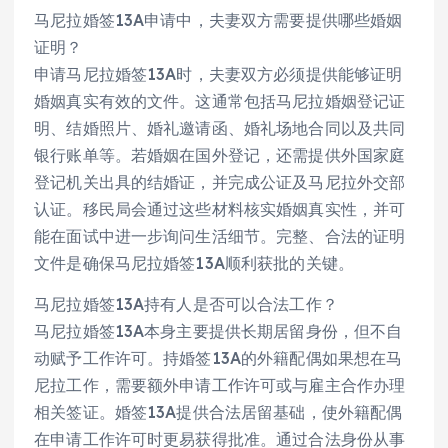
马尼拉婚签13A申请中，夫妻双方需要提供哪些婚姻
证明？
申请马尼拉婚签13A时，夫妻双方必须提供能够证明
婚姻真实有效的文件。这通常包括马尼拉婚姻登记证
明、结婚照片、婚礼邀请函、婚礼场地合同以及共同
银行账单等。若婚姻在国外登记，还需提供外国家庭
登记机关出具的结婚证，并完成公证及马尼拉外交部
认证。移民局会通过这些材料核实婚姻真实性，并可
能在面试中进一步询问生活细节。完整、合法的证明
文件是确保马尼拉婚签13A顺利获批的关键。
马尼拉婚签13A持有人是否可以合法工作？
马尼拉婚签13A本身主要提供长期居留身份，但不自
动赋予工作许可。持婚签13A的外籍配偶如果想在马
尼拉工作，需要额外申请工作许可或与雇主合作办理
相关签证。婚签13A提供合法居留基础，使外籍配偶
在申请工作许可时更易获得批准。通过合法身份从事