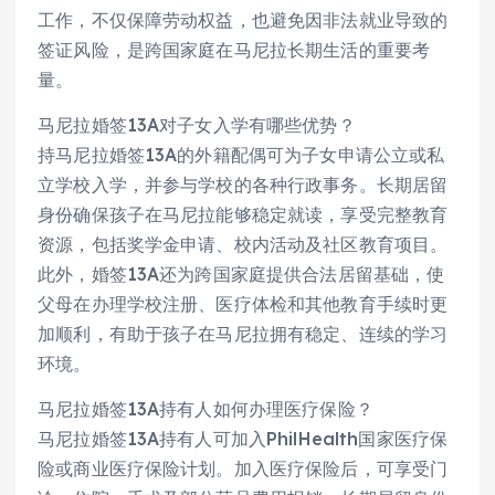
工作，不仅保障劳动权益，也避免因非法就业导致的
签证风险，是跨国家庭在马尼拉长期生活的重要考
量。
马尼拉婚签13A对子女入学有哪些优势？
持马尼拉婚签13A的外籍配偶可为子女申请公立或私
立学校入学，并参与学校的各种行政事务。长期居留
身份确保孩子在马尼拉能够稳定就读，享受完整教育
资源，包括奖学金申请、校内活动及社区教育项目。
此外，婚签13A还为跨国家庭提供合法居留基础，使
父母在办理学校注册、医疗体检和其他教育手续时更
加顺利，有助于孩子在马尼拉拥有稳定、连续的学习
环境。
马尼拉婚签13A持有人如何办理医疗保险？
马尼拉婚签13A持有人可加入PhilHealth国家医疗保
险或商业医疗保险计划。加入医疗保险后，可享受门