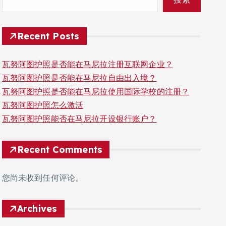
Recent Posts
瓦努阿图护照是否能在马尼拉注册互联网企业？
瓦努阿图护照是否能在马尼拉自由出入境？
瓦努阿图护照是否能在马尼拉使用国际学校的注册？
瓦努阿图护照怎么激活
瓦努阿图护照能否在马尼拉开设银行账户？
Recent Comments
您尚未收到任何评论。
Archives