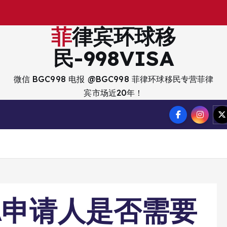
出
入
境
？
菲律宾环球移
民-998VISA
微信 BGC998 电报 @BGC998 菲律环球移民专营菲律
宾市场近20年！
A申请人是否需要