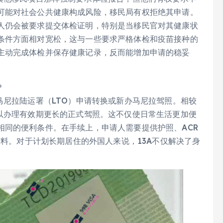
可能对社会公共健康构成风险，移民局有权拒绝其申请。
人仍会被要求提交体检证明，特别是当移民官对其健康状
条件方面相对宽松，这与一些要求严格体检和疫苗接种的
主动完成体检并保存健康记录，反而能增加申请的稳妥
？
马尼拉陆运署（LTO）申请转换或新办马尼拉驾照。相较
可以办理有效期更长的正式驾照。这不仅使日常生活更加便
相同的便利条件。在手续上，申请人需要提供护照、ACR
材料。对于计划长期居住的外国人来说，13A不仅解决了身