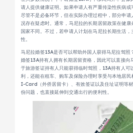
请人提供健康证明。如果申请人有严重传染性疾病或
尽管不是必备环节，但在实际办理过程中，部分申请
况存在疑虑时。通常，马尼拉的长期居留政策在健康
国家不同。不过，若申请人计划在马尼拉长期生活，
性。
马尼拉婚签13A是否可以帮助外国人获得马尼拉驾照
婚签13A持有人拥有长期居留资格，因此可以直接向
于旅游签证持有人只能获得临时驾照，13A持有人
利，还能在租车、购车及保险办理时享受与本地居民
I-Card（外侨居留卡）、有效签证以及住址证明等
份问题，也直接延伸到交通出行的便利性。