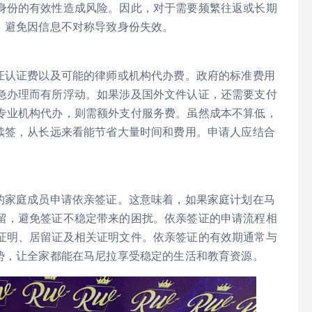
身份的有效性造成风险。因此，对于需要频繁往返或长期
，避免因信息不对称导致身份失效。
公证认证费以及可能的律师或机构代办费。政府的标准费用
急办理而有所浮动。如果涉及国外文件认证，还需要支付
专业机构代办，则需额外支付服务费。虽然成本不算低，
繁续签，从长远来看能节省大量时间和费用。申请人应结合
件的家庭成员申请依亲签证。这意味着，如果家庭计划在马
留，避免签证不稳定带来的困扰。依亲签证的申请流程相
证明、居留证及相关证明文件。依亲签证的有效期通常与
优势，让全家都能在马尼拉享受稳定的生活和教育资源。