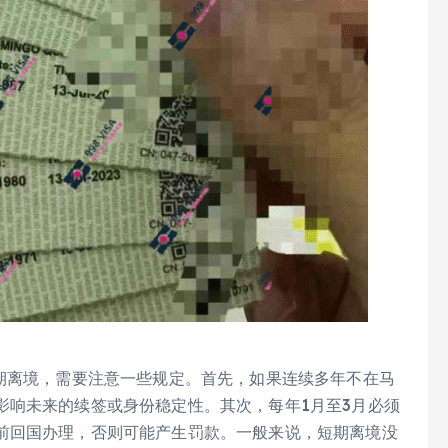
长期离境，需要注意一些规定。首先，如果连续多年不在马
影响未来的续签或身份稳定性。其次，每年1月至3月必须
前回国办理，否则可能产生罚款。一般来说，短期离境没