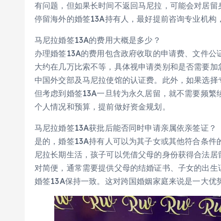
有问题，但如果长时间不返回马尼拉，可能会对居留
停留海外的婚签13A持有人，最好提前咨询专业机构
马尼拉婚签13A的费用大概是多少？
办理婚签13A的费用包含政府收取的申请费、文件
大约在几万比索不等，具体视申请类别和是否需要加
中国外交部及马尼拉使馆的认证费。此外，如果选择
但考虑到婚签13A一旦转为永久居留，就不需要频
个人情况和预算，提前做好资金规划。
马尼拉婚签13A获批后能否同时申请亲属依亲签证？
是的，婚签13A持有人可以为其子女或其他符合条
尼拉长期生活，孩子可以凭借父母的身份获得合法居
对简便，通常需要提供父母的结婚证书、子女的出生
婚签13A保持一致。这对跨国婚姻家庭来说是一大