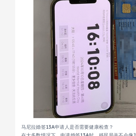
马尼拉婚签13A申请人是否需要健康检查？
在大多数情况下，申请婚签13A时，移民局并不会