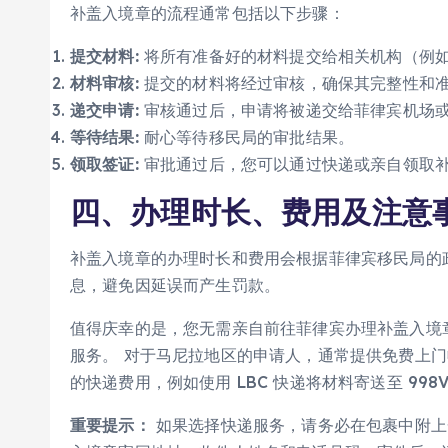
补盖入境章的流程通常包括以下步骤：
提交材料:
将所有准备好的材料提交给相关机构（例如，
材料审核:
提交的材料将经过审核，确保其完整性和
递交申请:
审核通过后，申请将被递交给菲律宾机场
等待结果:
耐心等待移民局的审批结果。
领取签证:
审批通过后，您可以通过快递或亲自领取
四、办理时长、费用及注意
补盖入境章的办理时长和费用会根据菲律宾移民局的
息，避免因延误而产生罚款。
值得庆幸的是，您无需亲自前往菲律宾办理补盖入境章
服务。 对于马尼拉地区的申请人，通常提供免费上
的快递费用，例如使用 LBC 快递将材料寄送至 998V
重要提示：
如果选择快递服务，请务必在包裹中附上