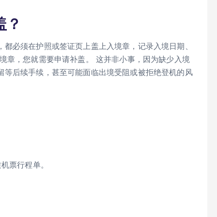
盖？
，都必须在护照或签证页上盖上入境章，记录入境日期、
境章，您就需要申请补盖。 这并非小事，因为缺少入境
留等后续手续，甚至可能面临出境受阻或被拒绝登机的风
质机票行程单。