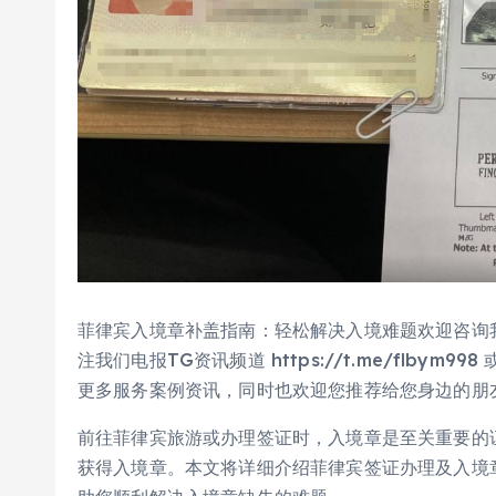
菲律宾入境章补盖指南：轻松解决入境难题欢迎咨询我们 官
注我们电报TG资讯频道 https://t.me/flbym998 
更多服务案例资讯，同时也欢迎您推荐给您身边的朋
前往菲律宾旅游或办理签证时，入境章是至关重要的
获得入境章。本文将详细介绍菲律宾签证办理及入境