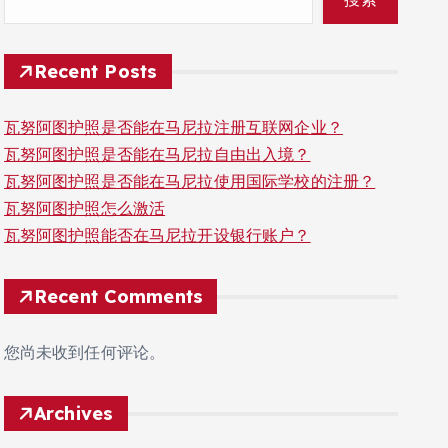
Recent Posts
瓦努阿图护照是否能在马尼拉注册互联网企业？
瓦努阿图护照是否能在马尼拉自由出入境？
瓦努阿图护照是否能在马尼拉使用国际学校的注册？
瓦努阿图护照怎么激活
瓦努阿图护照能否在马尼拉开设银行账户？
Recent Comments
您尚未收到任何评论。
Archives