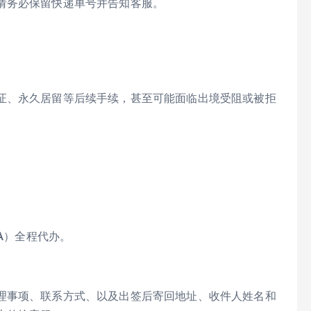
请务必保留快递单号并告知客服。
证、永久居留等后续手续，甚至可能面临出境受阻或被拒
SA）全程代办。
理事项、联系方式、以及出签后寄回地址、收件人姓名和