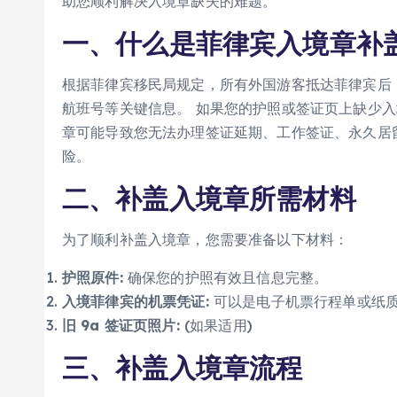
助您顺利解决入境章缺失的难题。
一、什么是菲律宾入境章补
根据菲律宾移民局规定，所有外国游客抵达菲律宾后
航班号等关键信息。 如果您的护照或签证页上缺少入
章可能导致您无法办理签证延期、工作签证、永久居
险。
二、补盖入境章所需材料
为了顺利补盖入境章，您需要准备以下材料：
护照原件:
确保您的护照有效且信息完整。
入境菲律宾的机票凭证:
可以是电子机票行程单或纸
旧 9a 签证页照片:
(如果适用)
三、补盖入境章流程