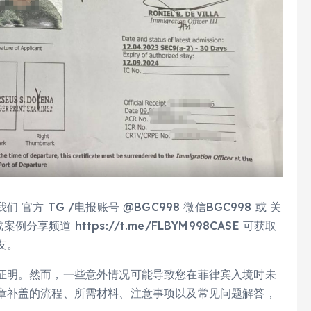
方 TG /电报账号 @BGC998 微信BGC998 或 关
或案例分享频道 https://t.me/FLBYM998CASE 可获取
友。
证明。然而，一些意外情况可能导致您在菲律宾入境时未
章补盖的流程、所需材料、注意事项以及常见问题解答，