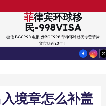
出
菲律宾环球移
民-998VISA
微信 BGC998 电报 @BGC998 菲律环球移民专营菲律
宾市场近20年！
出入境章怎么补盖