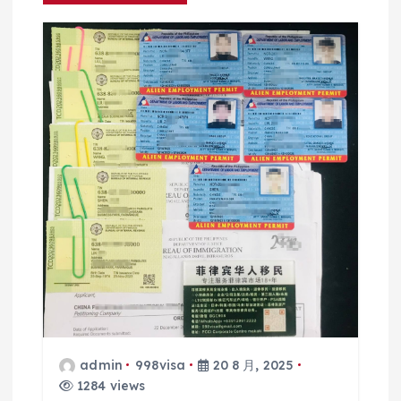
admin
998visa
20 8 月, 2025
1284 views