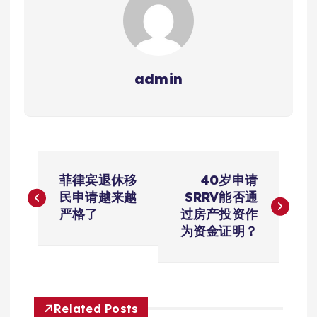
admin
文
菲律宾退休移
40岁申请
章
民申请越来越
SRRV能否通
严格了
过房产投资作
导
为资金证明？
航
Related Posts