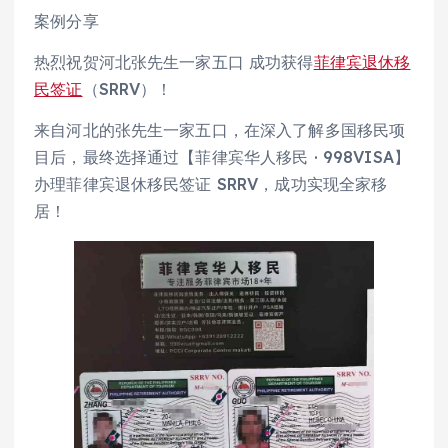
案例分享
热烈祝贺河北张先生一家五口 成功获得
菲律宾退休移
民签证
（SRRV）！
来自河北的张先生一家五口，在深入了解多国移民项
目后，最终选择通过【菲律宾华人移民 · 998VISA】
办理菲律宾退休移民签证 SRRV，成功实现全家移
居！