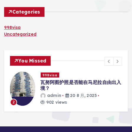
Categories
998visa
Uncategorized
You Missed
998visa
入
瓦努阿图护照是否能在马尼拉使用国际
学校的注册？
admin
20 8 月, 2025
817 views
3