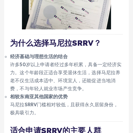
为什么选择马尼拉SRRV？
经济基础与理想生活的结合
许多50岁以上申请者经过多年积累，具备一定经济实
力。这个年龄段正适合享受退休生活，选择马尼拉养
老不仅生活成本适中、环境宜人，还能促进当地消
费，不与年轻人就业市场产生竞争。
相较东南亚其他国家的优势
马尼拉SRRV门槛相对较低，且获得永久居留身份，
极具吸引力。
适合申请SRRV的主要人群