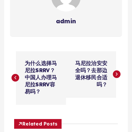
admin
文
为什么选择马
马尼拉治安安
章
尼拉SRRV？
全吗？去那边
中国人办理马
退休移民合适
导
尼拉SRRV容
吗？
易吗？
航
Related Posts