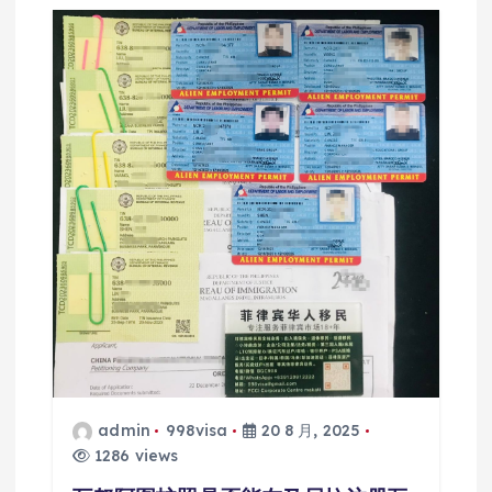
admin
998visa
20 8 月, 2025
1286 views