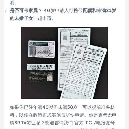
明。
是否可带家属？
40岁申请人可携带
配偶和未满21岁
的未婚子女
一起申请。
如果你已经年满40岁但未满50岁，可以提前准备材
料，以便在政策正式实施后尽快申请。你是否考虑申
请SRRV签证呢？欢迎咨询我们 官方 TG /电报账号