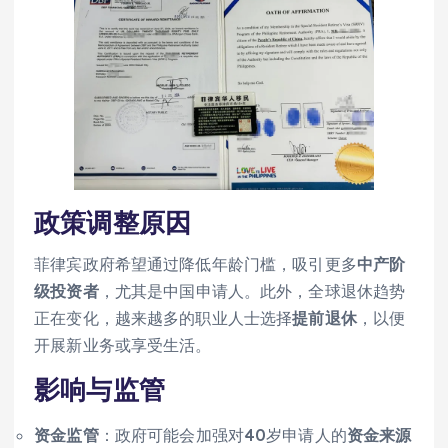
政策调整原因
菲律宾政府希望通过降低年龄门槛，吸引更多
中产阶
级投资者
，尤其是中国申请人。此外，全球退休趋势
正在变化，越来越多的职业人士选择
提前退休
，以便
开展新业务或享受生活。
影响与监管
资金监管
：政府可能会加强对40岁申请人的
资金来源