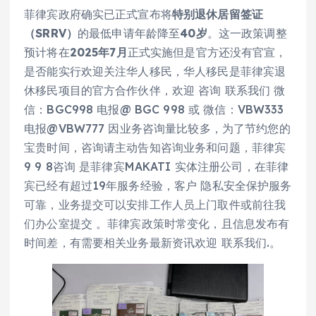
菲律宾政府确实已正式宣布将
特别退休居留签证
（SRRV）
的最低申请年龄降至
40岁
。这一政策调整
预计将在
2025年7月
正式实施但是官方还没有官宣，
是否能实行欢迎关注华人移民，华人移民是菲律宾退
休移民项目的官方合作伙伴，欢迎 咨询 联系我们 微
信：BGC998 电报@ BGC 998 或 微信：VBW333
电报@VBW777 因业务咨询量比较多，为了节约您的
宝贵时间，咨询请主动告知咨询业务和问题，菲律宾
9 9 8咨询 是菲律宾MAKATI 实体注册公司，在菲律
宾已经有超过19年服务经验，客户 隐私安全保护服务
可靠，业务提交可以安排工作人员上门取件或前往我
们办公室提交 。菲律宾政策时常变化，且信息发布有
时间差，有需要相关业务最新资讯欢迎 联系我们.。