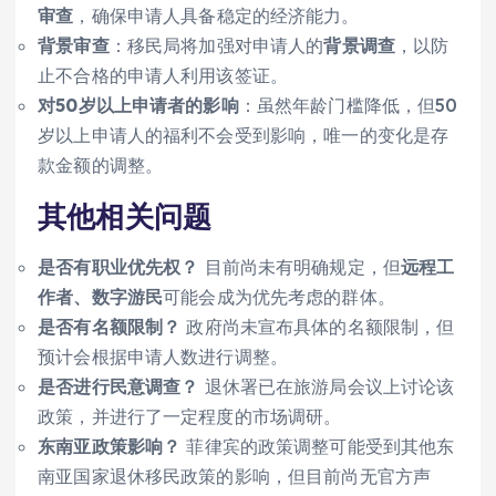
审查
，确保申请人具备稳定的经济能力。
背景审查
：移民局将加强对申请人的
背景调查
，以防
止不合格的申请人利用该签证。
对50岁以上申请者的影响
：虽然年龄门槛降低，但50
岁以上申请人的福利不会受到影响，唯一的变化是存
款金额的调整。
其他相关问题
是否有职业优先权？
目前尚未有明确规定，但
远程工
作者、数字游民
可能会成为优先考虑的群体。
是否有名额限制？
政府尚未宣布具体的名额限制，但
预计会根据申请人数进行调整。
是否进行民意调查？
退休署已在旅游局会议上讨论该
政策，并进行了一定程度的市场调研。
东南亚政策影响？
菲律宾的政策调整可能受到其他东
南亚国家退休移民政策的影响，但目前尚无官方声