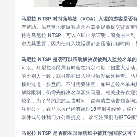
马尼拉 NTSP 对持落地签（VOA）入境的游客是否
有帮助。虽然落地签游客通常不需要提前提交背景审
持有马尼拉 NTSP，可以立即出示证明，避免被带
说尤其重要，因为任何入境延误都会压缩行程时间，
马尼拉 NTSP 是否可以帮助解决误被列入监控名单
可以。马尼拉移民局有时会在特定时期（如重大活动
的个别人一致，就可能在出入境时触发额外检查。马尼
接跳过进一步盘问。不过需要注意，如果监控名单由其
解除限制，仍需先解决名单源头问题。相关业务欢迎咨询 
较多，为了节约您的宝贵时间，咨询请主动告知咨询业务
注册公司，在马尼拉已经有超过18年服务经验，客户
取件或前往我们办公室提交 。 欢迎注我们电报TG频道 ht
马尼拉 NTSP 是否能在国际航班中被其他国家认可？