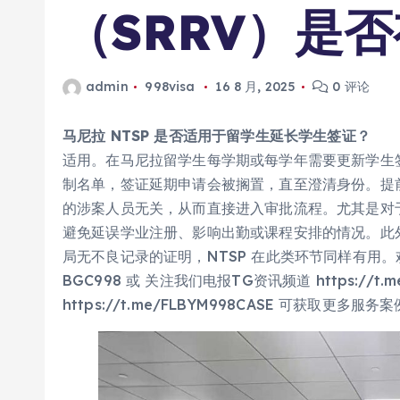
（SRRV）是
admin
998visa
16 8 月, 2025
0 评论
马尼拉 NTSP 是否适用于留学生延长学生签证？
适用。在马尼拉留学生每学期或每学年需要更新学生
制名单，签证延期申请会被搁置，直至澄清身份。提前
的涉案人员无关，从而直接进入审批流程。尤其是对于
避免延误学业注册、影响出勤或课程安排的情况。此
局无不良记录的证明，NTSP 在此类环节同样有用。欢迎
BGC998 或 关注我们电报TG资讯频道 https://t.
https://t.me/FLBYM998CASE 可获取