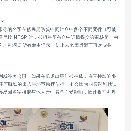
题？
果你的名字在移民局系统中同时命中多个不同案件（可能
尼拉 NTSP 时，必须将所有命中详情提交给审核员，由
P 才能涵盖所有命中记录，防止未来因遗漏而再次被拦
判或签署合同，如果在机场出境时被拦截，将直接影响业
、任何航班的出入境环节快速放行，不会因为同名误判耽误
容易因名字相似与他人命中名单而受影响，因此提前办理