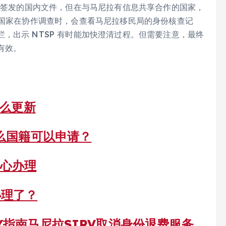
民局签发的国内文件，但在与马尼拉有信息共享合作的国家，
盟国家在协作调查时，会查看马尼拉移民局的身份核查记
，出示 NTSP 有时能加快澄清过程。但需要注意，最终
有效。
怎么更新
什么国籍可以申请？
安心办理
办理了？
Y指南
马尼拉SIRV取消身份退费服务