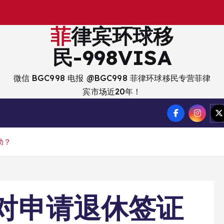
出
入
菲律宾环球移
民-998VISA
微信 BGC998 电报 @BGC998 菲律环球移民专营菲律
宾市场近20年！
助？
 对申请退休签证