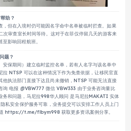
有帮助？
查，但在入境时仍可能因名字命中名单被临时拦查。如果
到二次审查室长时间等待。这对于在菲仅停留几天的游客来
甚至影响回程航班。
的问题？
、安保期间）建立临时监控名单，若有人名字与该名单中
拉 NTSP 可以在这种情况下作为免查依据，让移民官直
他执法部门直接下达且尚未撤销，NTSP 可能无法直接
电报 @VBW777 微信 VBW333 由于业务咨询量比
和问题，马尼拉998华人顾问 是马尼拉MAKATI 实体
 隐私安全保护服务可靠，业务提交可以安排工作人员上门
tps://t.me/flbym998 获取更多资讯案例分享。