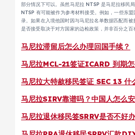
部分情况下可以。虽然马尼拉 NTSP 是马尼拉移
NTSP 有可能被作为参考材料接受。例如，一些东
录。如果在入境他国时因与马尼拉名单数据匹配而被拦
是否接受取决于对方国家的边检政策，并非百分之百
马尼拉滞留后怎么办理回国手续？
马尼拉MCL-21签证ICARD 到期
马尼拉大特赦移民签证 SEC 13 
马尼拉SIRV靠谱吗？中国人怎么
马尼拉退休移民签SRRV是否不好
马尼拉PRA退休移民SRRV汇款DI