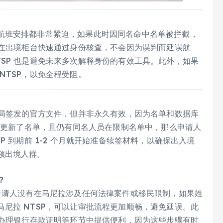
航班安排都非常紧迫，如果此时因同名命中名单被拦截，
保在出境柜台快速通过身份核查，不会因为误判而延误航
SP 也是避免未来多次解释身份的有效工具。此外，如果
NTSP，以免全程受阻。
民局签发的官方文件，但并非永久有效，因为名单和数据库
重新更新了名单，且仍有同名人员在限制名单中，那么申请人
 到期前 1-2 个月就开始准备续签材料，以确保出入境
频出境人群。
？
申请人没有在马尼拉涉及任何法律案件或移民限制，如果姓
尼拉 NTSP，可以让审批流程更加顺畅，避免延误。此
、办理银行存款证明等环节中提供便利，因为这些步骤有时