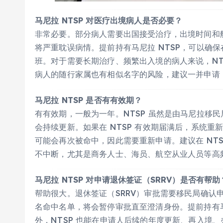
马尼拉 NTSP 对医疗出境病人是否必要？
非常必要。部分病人需要出国接受治疗，出境时间和
将严重耽误病情。提前持有马尼拉 NTSP，可以确
班。对于需要长期治疗、频繁出入境的病人来说，NT
病人的随行家属也有相似名字的风险，建议一并申请 
马尼拉 NTSP 是否有有效期？
有有效期，一般为一年。NTSP 虽然是由马尼拉移
会持续更新。如果在 NTSP 有效期届满后，系统
可能会再次被命中，因此需要重新申请。建议在 NTSP
不中断，尤其是商务人士、海员、航空从业人员等高
马尼拉 NTSP 对申请退休签证（SRRV）是否有帮助
帮助很大。退休签证（SRRV）审批需要移民局确认
名命中名单，将会暂停审批直至澄清身份。提前持有马
外，NTSP 也能在申请人后续的年度更新、再入境