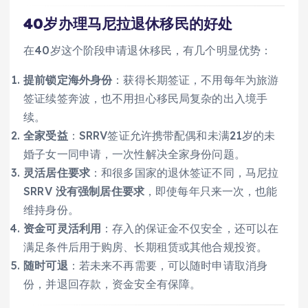
40岁办理马尼拉退休移民的好处
在40岁这个阶段申请退休移民，有几个明显优势：
提前锁定海外身份
：获得长期签证，不用每年为旅游
签证续签奔波，也不用担心移民局复杂的出入境手
续。
全家受益
：SRRV签证允许携带配偶和未满21岁的未
婚子女一同申请，一次性解决全家身份问题。
灵活居住要求
：和很多国家的退休签证不同，马尼拉
SRRV
没有强制居住要求
，即使每年只来一次，也能
维持身份。
资金可灵活利用
：存入的保证金不仅安全，还可以在
满足条件后用于购房、长期租赁或其他合规投资。
随时可退
：若未来不再需要，可以随时申请取消身
份，并退回存款，资金安全有保障。