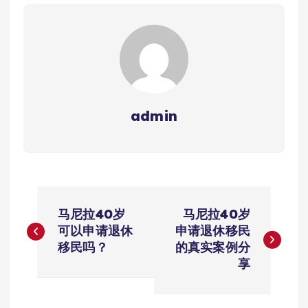
admin
文
马尼拉40岁
马尼拉40岁
章
可以申请退休
申请退休移民
移民吗？
的真实案例分
导
享
航