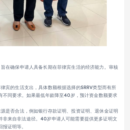
，旨在确保申请人具备长期在菲律宾生活的经济能力。审核
律宾的生活支出，具体数额根据选择的SRRV类型而有所
额有不同要求。如果最低年龄降至40岁，预计资金数额要求
源是否合法，例如银行存款证明、投资证明、退休金证明
并非来自非法途径。40岁申请人可能需要提供更多证明文
回报证明等。