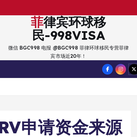
出
入
境
菲律宾环球移
民-998VISA
微信 BGC998 电报 @BGC998 菲律环球移民专营菲律
宾市场近20年！
RRV申请资金来源