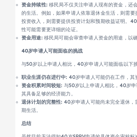
资金持续性:
移民局不仅关注申请人现有的资金，还
的生活。例如，如果申请人依靠退休金生活，则需要
投资收入，则需要提供投资计划和预期收益证明。4
性可能需要更详细的论证。
资金用途:
移民局可能会审查申请人资金的用途，以
40岁申请人可能面临的挑战
与50岁以上申请人相比，40岁申请人可能面临以下
职业生涯仍在进行中:
40岁申请人可能仍在工作，其
资金积累时间较短:
与50岁以上申请人相比，40岁
其具备足够的经济能力。
退休计划的完整性:
40岁申请人可能尚未完全退休，
期生活。
总结
虽然目前无法得知40岁SRRV申请的具体资金审核