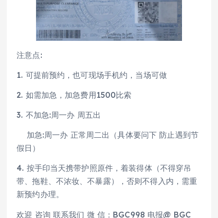
注意点:
1. 可提前预约，也可现场手机约，当场可做
2. 如需加急，加急费用1500比索
3. 不加急:周一办 周五出
加急:周一办 正常周二出（具体要问下 防止遇到节
假日）
4. 按手印当天携带护照原件，着装得体（不得穿吊
带、拖鞋、不浓妆、不暴露），否则不得入内，需重
新预约办理。
欢迎 咨询 联系我们 微 信：BGC998 电报@ BGC