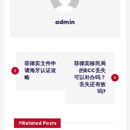
admin
文
菲律宾文件申
菲律宾移民局
章
请海牙认证攻
的ECC丢失
略
可以补办吗？
导
丢失还有效
吗?
航
Related Posts