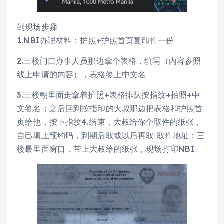
到现场步骤
1.NBI办理材料：护照+护照首页复印件一份
2.三楼门口办事人员那边拿个表格，填写（内容参照
线上申请的内容），表格签上中文名
3.三楼朝里面走拿着护照+表格排队按指纹+拍照+中
文签名；之后回到按指印的大叔那边把表格和护照首
页给他，按下指纹4.结束，大叔给你个取件的纸张，
自己填上预约码，到期后取或以后再取 取件地址：三
楼最里面窗口，带上大叔给的纸张，现场打印NBI