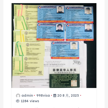
admin
998visa
20 8 月, 2025
1284 views