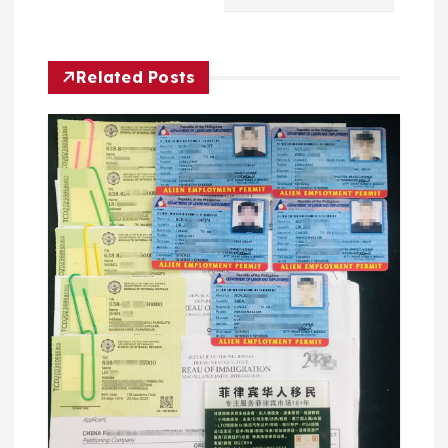
航
Related Posts