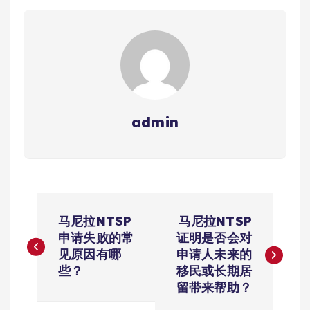
admin
文
马尼拉NTSP
马尼拉NTSP
章
申请失败的常
证明是否会对
见原因有哪
申请人未来的
导
些？
移民或长期居
留带来帮助？