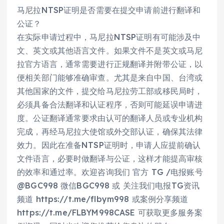
马尼拉NTSP证明是否需要在提交申请前进行翻译和
公证？
在实际申请过程中，马尼拉NTSP证明有可能涉及中
文、英文或其他语言文件。如果文件不是英文或马尼
拉官方语言，通常需要进行正规翻译并附带公证，以
便相关部门能够准确审查。尤其是来自中国、台湾或
其他国家的文件，提交给马尼拉劳工部或移民局时，
必须具备合法翻译和认证程序，否则可能延误申请进
度。公证翻译通常要求由认可的翻译人员或专业机构
完成，再经马尼拉大使馆或外交部认证，确保其法律
效力。因此在准备NTSP证明时，申请人应提前确认
文件语言，必要时做翻译与公证，这样才能提高审核
的效率和通过率。欢迎咨询我们 官方 TG /电报账号
@BGC998 微信BGC998 或 关注我们电报TG资讯
频道 https://t.me/flbym998 或案例分享频道
https://t.me/FLBYM998CASE 可获取更多服务案