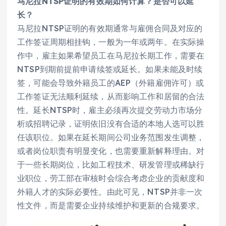
马尼拉NTSP证明的有效期如何计算？是否可以延
长？
马尼拉NTSP证明的有效期通常与雇佣合同及对应的
工作签证周期相挂钩，一般为一年或两年。在实际操
作中，雇主如果希望员工在马尼拉长期工作，需要在
NTSP到期前提前申请续签或延长。如果未能及时续
签，可能会导致外籍员工的AEP（外籍雇佣许可）或
工作签证无法顺利延续，从而影响工作和居留的合法
性。延长NTSP时，雇主必须再次提交劳动力市场分
析或招聘记录，证明依旧没有合适的本地人选可以胜
任该职位。如果在延长期间公司业务范围发生调整，
或者岗位职责有明显变化，也需要重新解释理由。对
于一些长期岗位，比如工程技术、研发管理或稀缺行
业职位，劳工部在审核时会综合考虑企业的贡献度和
外籍人才的实际必要性。由此可见，NTSP并非一次
性文件，而是需要企业持续维护和更新的合规要求。