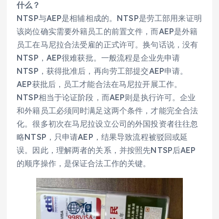
什么？
NTSP与AEP是相辅相成的。NTSP是劳工部用来证明
该岗位确实需要外籍员工的前置文件，而AEP是外籍
员工在马尼拉合法受雇的正式许可。换句话说，没有
NTSP，AEP很难获批。一般流程是企业先申请
NTSP，获得批准后，再向劳工部提交AEP申请。
AEP获批后，员工才能合法在马尼拉开展工作。
NTSP相当于论证阶段，而AEP则是执行许可。企业
和外籍员工必须同时满足这两个条件，才能完全合法
化。很多初次在马尼拉设立公司的外国投资者往往忽
略NTSP，只申请AEP，结果导致流程被驳回或延
误。因此，理解两者的关系，并按照先NTSP后AEP
的顺序操作，是保证合法工作的关键。