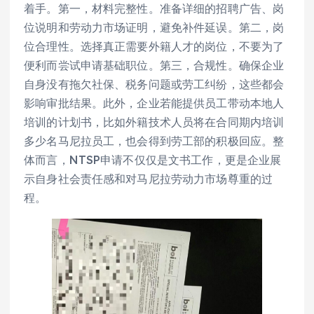
着手。第一，材料完整性。准备详细的招聘广告、岗
位说明和劳动力市场证明，避免补件延误。第二，岗
位合理性。选择真正需要外籍人才的岗位，不要为了
便利而尝试申请基础职位。第三，合规性。确保企业
自身没有拖欠社保、税务问题或劳工纠纷，这些都会
影响审批结果。此外，企业若能提供员工带动本地人
培训的计划书，比如外籍技术人员将在合同期内培训
多少名马尼拉员工，也会得到劳工部的积极回应。整
体而言，NTSP申请不仅仅是文书工作，更是企业展
示自身社会责任感和对马尼拉劳动力市场尊重的过
程。