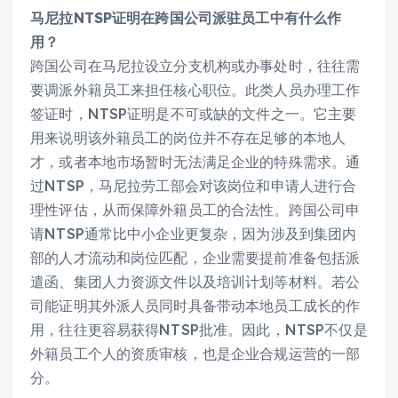
马尼拉NTSP证明在跨国公司派驻员工中有什么作
用？
跨国公司在马尼拉设立分支机构或办事处时，往往需
要调派外籍员工来担任核心职位。此类人员办理工作
签证时，NTSP证明是不可或缺的文件之一。它主要
用来说明该外籍员工的岗位并不存在足够的本地人
才，或者本地市场暂时无法满足企业的特殊需求。通
过NTSP，马尼拉劳工部会对该岗位和申请人进行合
理性评估，从而保障外籍员工的合法性。跨国公司申
请NTSP通常比中小企业更复杂，因为涉及到集团内
部的人才流动和岗位匹配，企业需要提前准备包括派
遣函、集团人力资源文件以及培训计划等材料。若公
司能证明其外派人员同时具备带动本地员工成长的作
用，往往更容易获得NTSP批准。因此，NTSP不仅是
外籍员工个人的资质审核，也是企业合规运营的一部
分。