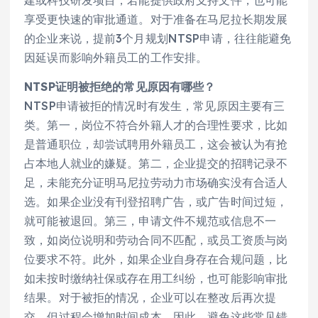
享受更快速的审批通道。对于准备在马尼拉长期发展
的企业来说，提前3个月规划NTSP申请，往往能避免
因延误而影响外籍员工的工作安排。
NTSP证明被拒绝的常见原因有哪些？
NTSP申请被拒的情况时有发生，常见原因主要有三
类。第一，岗位不符合外籍人才的合理性要求，比如
是普通职位，却尝试聘用外籍员工，这会被认为有抢
占本地人就业的嫌疑。第二，企业提交的招聘记录不
足，未能充分证明马尼拉劳动力市场确实没有合适人
选。如果企业没有刊登招聘广告，或广告时间过短，
就可能被退回。第三，申请文件不规范或信息不一
致，如岗位说明和劳动合同不匹配，或员工资质与岗
位要求不符。此外，如果企业自身存在合规问题，比
如未按时缴纳社保或存在用工纠纷，也可能影响审批
结果。对于被拒的情况，企业可以在整改后再次提
交，但过程会增加时间成本。因此，避免这些常见错