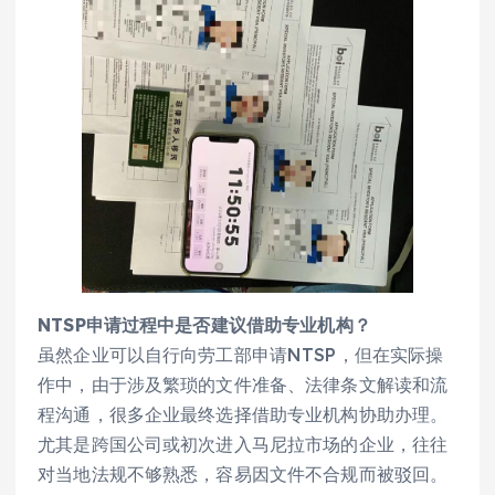
NTSP申请过程中是否建议借助专业机构？
虽然企业可以自行向劳工部申请NTSP，但在实际操
作中，由于涉及繁琐的文件准备、法律条文解读和流
程沟通，很多企业最终选择借助专业机构协助办理。
尤其是跨国公司或初次进入马尼拉市场的企业，往往
对当地法规不够熟悉，容易因文件不合规而被驳回。