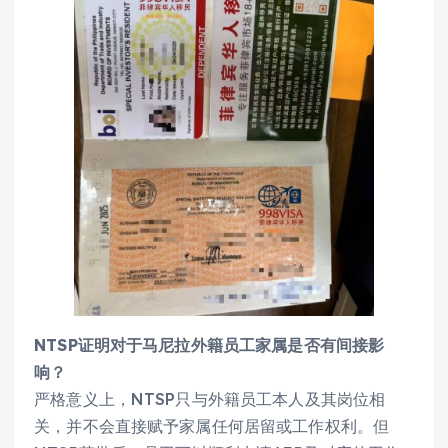
NTSP证明对于马尼拉外籍员工家属是否有间接影
响？
严格意义上，NTSP只与外籍员工本人及其岗位相
关，并不会直接赋予家属任何居留或工作权利。但