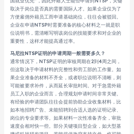
国就业优先”，因此外籍人士能否申请到NTSP，关键
取决于岗位是否真的需要国际人才。如果企业仅为了
方便雇佣外籍员工而申请基础岗位，往往会被驳回。
企业在申请NTSP时需要准备的核心材料之一就是职
位说明书，需清晰写明该岗位的技能要求和对企业的
重要性，这样才能提高通过率。
马尼拉NTSP证明的申请周期一般需要多久？
通常情况下，NTSP证明的审核周期在2到4周之间，
但这取决于申请材料的完整性和劳工部的工作量。如
果企业准备的材料不齐全，或者职位说明不清晰，则
可能被要求补件，从而延长审批时间。对于急需外籍
员工入职的企业而言，合理规划申请时间非常关键。
有经验的申请团队往往会提前协助企业收集材料，比
如本地招聘广告、未能招聘到合适人选的证明记录、
岗位的专业要求等。如果材料一次性准备齐全，审批
速度会相对快一些。部分关键项目型企业，如大型基
建或科技研发项目，若能提供政府支持文件，也可能