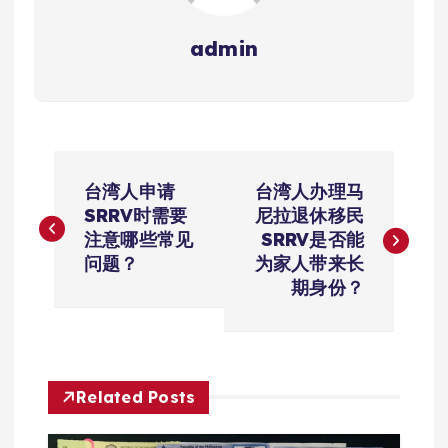
admin
文
台湾人申请
台湾人办理马
章
SRRV时需要
尼拉退休移民
注意哪些常见
SRRV是否能
导
问题？
为家人带来长
期身份？
航
Related Posts