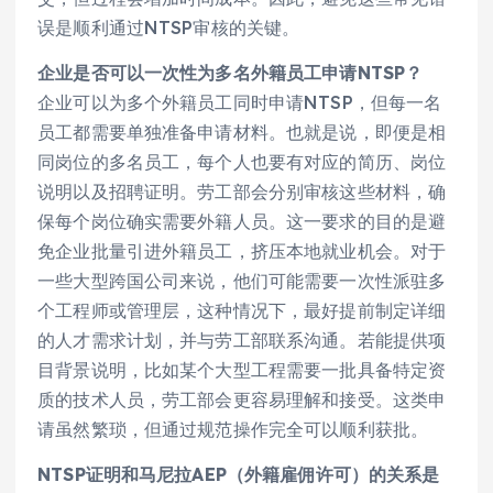
误是顺利通过NTSP审核的关键。
企业是否可以一次性为多名外籍员工申请NTSP？
企业可以为多个外籍员工同时申请NTSP，但每一名
员工都需要单独准备申请材料。也就是说，即便是相
同岗位的多名员工，每个人也要有对应的简历、岗位
说明以及招聘证明。劳工部会分别审核这些材料，确
保每个岗位确实需要外籍人员。这一要求的目的是避
免企业批量引进外籍员工，挤压本地就业机会。对于
一些大型跨国公司来说，他们可能需要一次性派驻多
个工程师或管理层，这种情况下，最好提前制定详细
的人才需求计划，并与劳工部联系沟通。若能提供项
目背景说明，比如某个大型工程需要一批具备特定资
质的技术人员，劳工部会更容易理解和接受。这类申
请虽然繁琐，但通过规范操作完全可以顺利获批。
NTSP证明和马尼拉AEP（外籍雇佣许可）的关系是