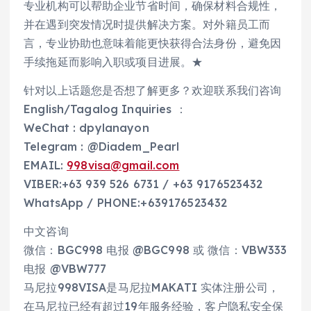
专业机构可以帮助企业节省时间，确保材料合规性，
并在遇到突发情况时提供解决方案。对外籍员工而
言，专业协助也意味着能更快获得合法身份，避免因
手续拖延而影响入职或项目进展。★
针对以上话题您是否想了解更多？欢迎联系我们咨询
English/Tagalog Inquiries ：
WeChat : dpylanayon
Telegram : @Diadem_Pearl
EMAIL:
998visa@gmail.com
VIBER:+63 939 526 6731 / +63 9176523432
WhatsApp / PHONE:+639176523432
中文咨询
微信：BGC998 电报 @BGC998 或 微信：VBW333
电报 @VBW777
马尼拉998VISA是马尼拉MAKATI 实体注册公司，
在马尼拉已经有超过19年服务经验，客户隐私安全保