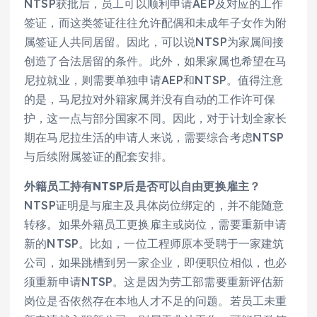
NTSP获批后，员工可以顺利申请AEP及对应的工作
签证，而这类签证往往允许配偶和未成年子女作为附
属签证人共同居留。因此，可以说NTSP为家属间接
创造了合法居留的条件。此外，如果家属也希望在马
尼拉就业，则需要单独申请AEP和NTSP。值得注意
的是，马尼拉对外籍家属并没有自动的工作许可保
护，这一点与部分国家不同。因此，对于计划全家长
期在马尼拉生活的申请人来说，需要综合考虑NTSP
与后续附属签证的配套安排。
外籍员工持有NTSP后是否可以自由更换雇主？
NTSP证明是与雇主及具体岗位绑定的，并不能随意
转移。如果外籍员工更换雇主或岗位，需要重新申请
新的NTSP。比如，一位工程师原本受聘于一家建筑
公司，如果跳槽到另一家企业，即便职位相似，也必
须重新申请NTSP。这是因为劳工部需要重新评估新
岗位是否依然存在本地人才不足的问题。若员工未重