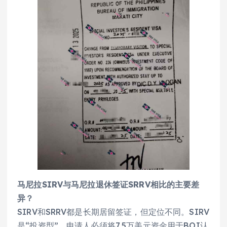
马尼拉SIRV与马尼拉退休签证SRRV相比的主要差
异？
SIRV和SRRV都是长期居留签证，但定位不同。SIRV
是“投资型”，申请人必须将7.5万美元资金用于BOI认