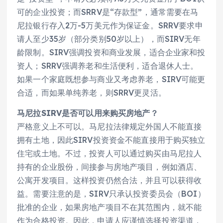
可的企业投资；而SRRV是“存款型”，通常需要在马
尼拉银行存入2万-5万美元作为保证金。SRRV要求申
请人至少35岁（部分类别50岁以上），而SIRV无年
龄限制。SIRV强调投资和商业发展，适合企业家和投
资人；SRRV强调养老和生活便利，适合退休人士。
如果一个家庭既想参与商业又考虑养老，SIRV可能更
合适，而如果单纯养老，则SRRV更灵活。
马尼拉SIRV是否可以用来购买房地产？
严格意义上不可以。马尼拉法律规定外国人不能直接
拥有土地，因此SIRV投资资金不能直接用于购买独立
住宅或土地。不过，投资人可以通过购买由马尼拉人
持有的企业股份，间接参与房地产项目，例如酒店、
公寓开发项目。这样投资仍然合法，并且可以获得收
益。需要注意的是，SIRV只承认投资委员会（BOI）
批准的企业，如果房地产项目不在其范围内，就不能
作为合格投资。因此，申请人应谨慎选择投资渠道，