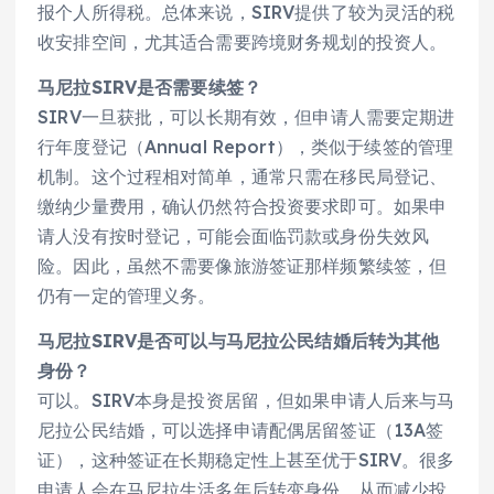
报个人所得税。总体来说，SIRV提供了较为灵活的税
收安排空间，尤其适合需要跨境财务规划的投资人。
马尼拉SIRV是否需要续签？
SIRV一旦获批，可以长期有效，但申请人需要定期进
行年度登记（Annual Report），类似于续签的管理
机制。这个过程相对简单，通常只需在移民局登记、
缴纳少量费用，确认仍然符合投资要求即可。如果申
请人没有按时登记，可能会面临罚款或身份失效风
险。因此，虽然不需要像旅游签证那样频繁续签，但
仍有一定的管理义务。
马尼拉SIRV是否可以与马尼拉公民结婚后转为其他
身份？
可以。SIRV本身是投资居留，但如果申请人后来与马
尼拉公民结婚，可以选择申请配偶居留签证（13A签
证），这种签证在长期稳定性上甚至优于SIRV。很多
申请人会在马尼拉生活多年后转变身份，从而减少投