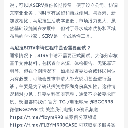
说，可以以SIRV身份长期停留，便于设立公司、协调
东南亚业务，同时享有居留和商业便利。与香港、新
加坡相比，马尼拉生活成本更低，市场潜力更大。虽
然基础设施尚在发展中，但对于寻求成本优势和区域
布局的企业家，SIRV是一个战略性工具。
马尼拉SIRV申请过程中是否需要面试？
通常情况下，SIRV申请不需要正式面试。大部分审核
基于文件材料，包括资金来源、体检报告、无犯罪证
明等。但在个别情况下，如果投资委员会或移民局认
为有必要，可能会要求申请人补充说明甚至进行面
谈，主要是为了确认投资意图和身份真实性。这种情
况相对少见，只要材料真实完整，通常不会被要求面
试。欢迎咨询我们 官方 TG /电报账号 @BGC998
微信BGC998 或 关注我们电报TG资讯频道
https://t.me/flbym998 或案例分享频道
https://t.me/FLBYM998CASE 可获取更多服务案