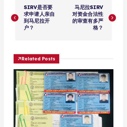
文
SIRV是否要
马尼拉SIRV
章
求申请人亲自
对资金合法性
到马尼拉开
的审查有多严
导
户？
格？
航
Related Posts