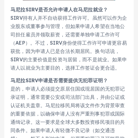
马尼拉SIRV是否允许申请人在马尼拉就业？
SIRV持有人并不自动获得工作许可。虽然可以作为企
业股东或董事参与管理，但如果申请人希望在当地公
司担任雇员并领取薪资，还需要单独申请工作许可
（AEP）。不过，SIRV身份使得工作许可申请更容易
获批，因为申请人已是合法长期居民。换句话说，
SIRV的主要价值是投资与居留，而不是就业。如果申
请人以就业为主要目的，选择工作签证会更合适。
马尼拉SIRV申请是否需要提供无犯罪证明？
是的，申请人必须提交原居住国或现居国的无犯罪记
录证明，通常需要公安或司法部门出具，并由公证或
认证机关盖章。马尼拉移民局将该文件作为背景审查
的重要依据，以确保申请人没有严重刑事犯罪或国际
通缉记录。这一要求是全球大多数投资移民项目的共
同条件。如果申请人有轻微不良记录（如交通违