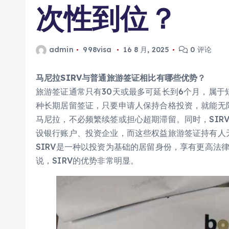
次性到位？
admin
998visa
16 8 月, 2025
0 评论
马尼拉SIRV与普通旅游签证相比有哪些优势？
旅游签证通常只有30天或最多可延长到6个月，属于
种长期居留签证，只要申请人保持合格投资，就能无限
马尼拉，不必频繁续签或担心超期滞留。同时，SIR
设银行账户、投资企业，而这些权益旅游签证持有人
SIRV是一种以投资为基础的居留身份，享有更高法
说，SIRV的优势非常明显。