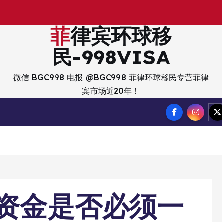
出
菲律宾环球移
民-998VISA
微信 BGC998 电报 @BGC998 菲律环球移民专营菲律
宾市场近20年！
的资金是否必须一