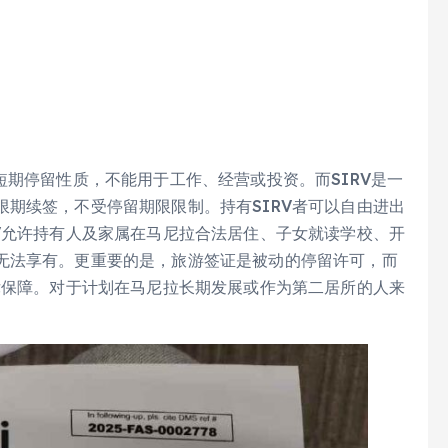
短期停留性质，不能用于工作、经营或投资。而SIRV是一
期续签，不受停留期限限制。持有SIRV者可以自由进出
V允许持有人及家属在马尼拉合法居住、子女就读学校、开
无法享有。更重要的是，旅游签证是被动的停留许可，而
律保障。对于计划在马尼拉长期发展或作为第二居所的人来