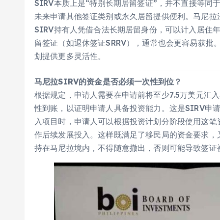
SIRV本质上是“特别长期居留签证”，并不直接等同
未来申请其他签证类别或永久居留提供便利。马尼拉
SIRV持有人凭借合法长期居留身份，可以计入居住
留签证（如退休签证SRRV），通常也会更容易获批。
划提供更多灵活性。
马尼拉SIRV的资金是否必须一次性到位？
根据规定，申请人需要在申请前将至少7.5万美元汇
性到账，以证明申请人具备投资能力。这是SIRV申
入项目时，申请人可以根据投资计划分阶段使用这笔
作后续发展投入。这样既满足了移民局的资金要求，
持在马尼拉境内，不得随意撤出，否则可能导致签证