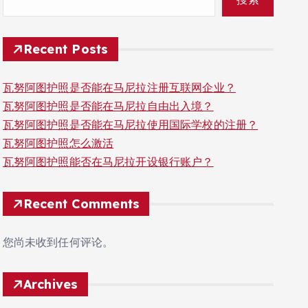
Recent Posts
瓦努阿图护照是否能在马尼拉注册互联网企业？
瓦努阿图护照是否能在马尼拉自由出入境？
瓦努阿图护照是否能在马尼拉使用国际学校的注册？
瓦努阿图护照怎么激活
瓦努阿图护照能否在马尼拉开设银行账户？
Recent Comments
您尚未收到任何评论。
Archives