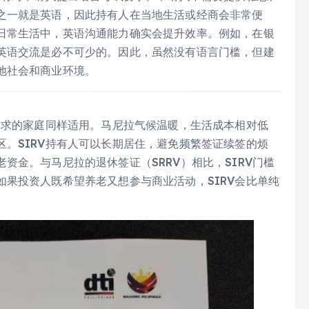
之一就是英语，因此持有人在当地生活或经商会非常便
日常生活中，英语沟通能力确实会提升效率。例如，在银
英语交流是必不可少的。因此，虽然没有语言门槛，但建
地社会和商业环境。
需求的家庭同样适用。马尼拉气候温暖，生活成本相对低
。SIRV持有人可以长期居住，避免频繁签证续签的烦
资金。与马尼拉的退休签证（SRRV）相比，SIRV门槛
果投资人既希望养老又想参与商业活动，SIRV会比单纯