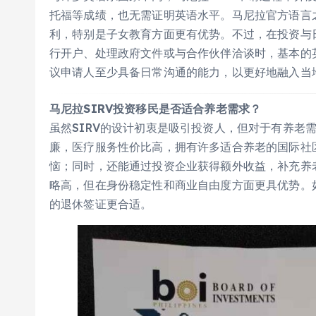
托福等成绩，也无需证明英语水平。马尼拉官方语言
利，特别是子女教育方面更有优势。不过，在投资与
行开户、处理政府文件或与合作伙伴洽谈时，基本的
议申请人至少具备日常沟通的能力，以更好地融入当
马尼拉SIRV投资移民是否适合养老需求？
虽然SIRV的设计初衷是吸引投资人，但对于有养老
廉，医疗服务性价比高，拥有许多适合养老的国际社区
恼；同时，还能通过投资企业获得额外收益，补充养老
略高，但在身份稳定性和商业自由度方面更具优势。如
的退休签证更合适。