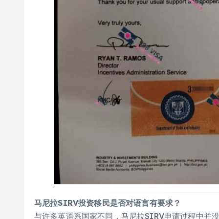
马尼拉SIRV投资移民是否对语言有要求？
与许多英语系国家不同，马尼拉SIRV申请过程中并