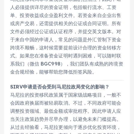
人必须提供详尽的资金证明，包括银行流水、工资
单、投资收益或企业盈利文件。若资金来自企业出售
或房产交易，还需提供相关的公证或合同证明。所有
文件必须经过公证或认证程序，并提交英文版本。对
于来自中国的申请人，常见的问题是外汇管制下资金
跨境不顺畅，这时候需要提前设计合理的资金转移方
式。如果您在准备资金证明时遇到困难，可以随时联
系我们（微信 BGC998），我们团队有成熟的跨境资
金合规经验，能够帮助您降低拒签风险。
SIRV申请是否会受到马尼拉政局变化的影响？
马尼拉的投资移民政策属于国家级战略项目，一般不
会因政府换届而被轻易取消。不过，不同政府可能会
调整投资领域、最低金额或审批程序。因此申请人应
当关注政策趋势并尽早办理，以避免未来门槛提高。
从过去经验看，马尼拉更倾向于逐步优化投资环境，