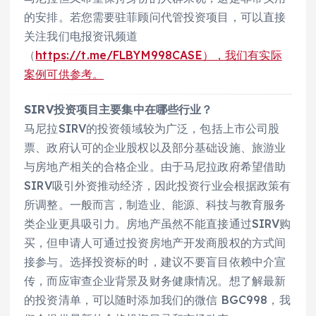
的安排。若您需要驻菲顾问代管投资项目，可以直接
关注我们电报资讯频道
（
https://t.me/FLBYM998CASE），我们有实际
案例可供参考。
SIRV投资项目主要集中在哪些行业？
马尼拉SIRV的投资领域较为广泛，包括上市公司股
票、政府认可的企业股权以及部分基础设施、旅游业
与房地产相关的合格企业。由于马尼拉政府希望借助
SIRV吸引外资推动经济，因此投资行业会根据政策有
所调整。一般而言，制造业、能源、科技与教育服务
类企业更具吸引力。房地产虽然不能直接通过SIRV购
买，但申请人可通过投资房地产开发商股权的方式间
接参与。选择投资标的时，建议不要盲目依赖中介宣
传，而应审查企业背景及财务健康情况。想了解最新
的投资清单，可以随时添加我们的微信 BGC998，我