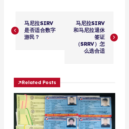
文
马尼拉SIRV
马尼拉SIRV
章
是否适合数字
和马尼拉退休
游民？
签证
导
（SRRV）怎
么选合适
航
Related Posts