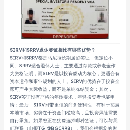
SIRV和SRRV退休签证相比有哪些优势？
SIRV和SRRV都是马尼拉长期居留签证，但定位不
同。SRRV适合退休人士，主要通过存款或养老金作
为资格证明，而SIRV是以投资驱动为核心，更适合有
资本运作和事业规划的人士。SIRV的优势在于投资金
额可产生实际收益，而不是单纯冻结资金；其次，
SIRV签证没有严格的年龄要求，年轻投资者也能申
请；最后，SIRV附带更强的商务便利性，有利于拓展
本地市场。劣势在于资金门槛较高，且投资风险需要
自行承担。如果您正在犹豫选择哪种签证，可以与我
们联系（电报TG @BGC998），我们会根据您的财