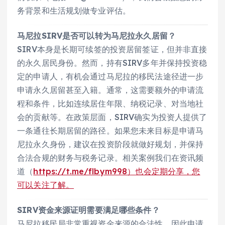
务背景和生活规划做专业评估。
马尼拉SIRV是否可以转为马尼拉永久居留？
SIRV本身是长期可续签的投资居留签证，但并非直接
的永久居民身份。然而，持有SIRV多年并保持投资稳
定的申请人，有机会通过马尼拉的移民法途径进一步
申请永久居留甚至入籍。通常，这需要额外的申请流
程和条件，比如连续居住年限、纳税记录、对当地社
会的贡献等。在政策层面，SIRV确实为投资人提供了
一条通往长期居留的路径。如果您未来目标是申请马
尼拉永久身份，建议在投资阶段就做好规划，并保持
合法合规的财务与税务记录。相关案例我们在资讯频
道（
https://t.me/flbym998）也会定期分享，您
可以关注了解。
SIRV资金来源证明需要满足哪些条件？
马尼拉移民局非常重视资金来源的合法性，因此申请