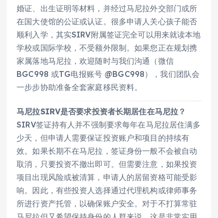
婚证、出生证明等材料，并经过马尼拉外交部门或所
在国大使馆的公证或认证。很多申请人关心孩子能否
顺利入学，其实SIRV附属签证完全可以用来就读本地
学校或国际学校，不受额外限制。如果您正在规划携
家属落地马尼拉，欢迎随时与我们沟通（微信
BGC998 或TG电报账号 @BGC998），我们团队会
一步步协助准备全套家庭移民资料。
马尼拉SIRV是否要求投资者长期居住在马尼拉？
SIRV签证持有人并不强制要求每年在马尼拉居住满多
少天，但申请人需要保证投资账户和项目的持续有
效。如果长期不在马尼拉，签证身份一般不会被自动
取消，只要投资不撤出即可。但需要注意，如果投资
项目出现风险或被清算，申请人的居留资格可能受影
响。因此，有些投资人选择通过代理机构或律师事务
所进行资产托管，以确保账户安全。对于不打算常驻
马尼拉但又希望保持身份的人群来说，这是非常实用