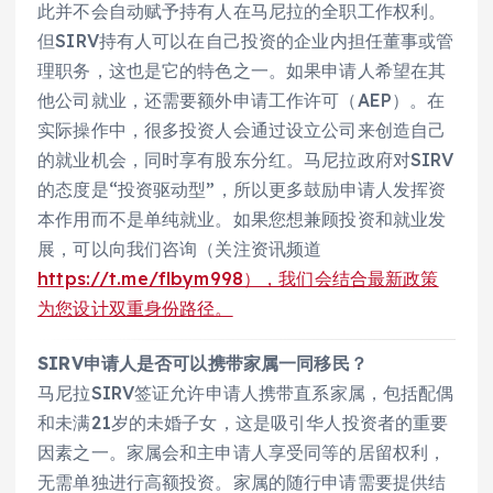
此并不会自动赋予持有人在马尼拉的全职工作权利。
但SIRV持有人可以在自己投资的企业内担任董事或管
理职务，这也是它的特色之一。如果申请人希望在其
他公司就业，还需要额外申请工作许可（AEP）。在
实际操作中，很多投资人会通过设立公司来创造自己
的就业机会，同时享有股东分红。马尼拉政府对SIRV
的态度是“投资驱动型”，所以更多鼓励申请人发挥资
本作用而不是单纯就业。如果您想兼顾投资和就业发
展，可以向我们咨询（关注资讯频道
https://t.me/flbym998），我们会结合最新政策
为您设计双重身份路径。
SIRV申请人是否可以携带家属一同移民？
马尼拉SIRV签证允许申请人携带直系家属，包括配偶
和未满21岁的未婚子女，这是吸引华人投资者的重要
因素之一。家属会和主申请人享受同等的居留权利，
无需单独进行高额投资。家属的随行申请需要提供结