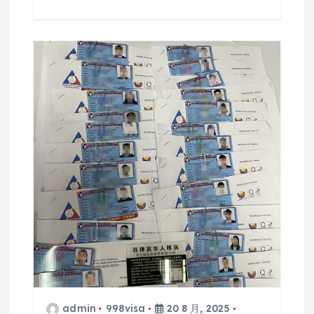
admin
998visa
20 8 月, 2025