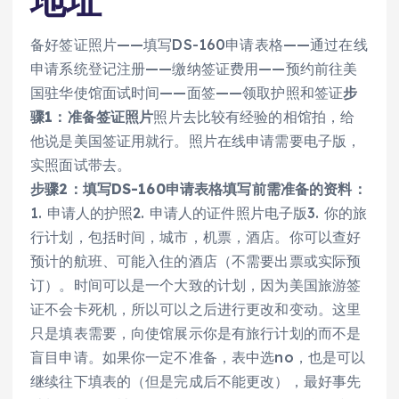
地址
备好签证照片——填写DS-160申请表格——通过在线
申请系统登记注册——缴纳签证费用——预约前往美
国驻华使馆面试时间——面签——领取护照和签证
步
骤1：准备签证照片
照片去比较有经验的相馆拍，给
他说是美国签证用就行。照片在线申请需要电子版，
实照面试带去。
步骤2：填写DS-160申请表格
填写前需准备的资料：
1. 申请人的护照2. 申请人的证件照片电子版3. 你的旅
行计划，包括时间，城市，机票，酒店。你可以查好
预计的航班、可能入住的酒店（不需要出票或实际预
订）。时间可以是一个大致的计划，因为美国旅游签
证不会卡死机，所以可以之后进行更改和变动。这里
只是填表需要，向使馆展示你是有旅行计划的而不是
盲目申请。如果你一定不准备，表中选no，也是可以
继续往下填表的（但是完成后不能更改），最好事先