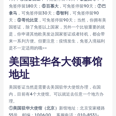
免签停留180天；
⑥百慕大
，可免签停留90天；
⑦巴
拿马
，可免签停留30天；
⑧智利
，可免签停留90
天；
⑨哥伦比亚
，可免签停留90天；当然，你拥有美
国签证，除了免签以上国家，另外一个比较重要的就
是，你申请其他欧美发达国家签证或者转机，都会带
来一系列方便。但要注意：疫情发生，免签入境福利
是不一定适用的哦~~
美国驻华各大领事馆
地址
美国签证当然是需要去美国驻华大使馆办理，在国
内，目前有4个大使馆。可以就近去任意一个地方办
理。
①美国驻华大使馆（北京）
新馆地址：北京安家楼路
55号，邮编：100600， 客服电话：010-8531-