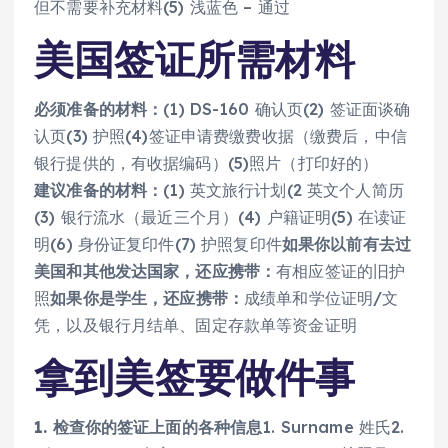
但不需要补充材料(5) 浅蓝色 – 通过
美国签证所需材料
必须准备的材料：
(1) DS-160 确认页(2) 签证面谈确
认页(3) 护照(4)签证申请费缴费收据（缴费后，中信
银行提供的，有收据编码）(5)照片（打印好的）
建议准备的材料：
(1) 英文旅行计划(2 英文个人简历
(3) 银行流水（最近三个月）(4) 户籍证明(5) 在读证
明(6) 身份证复印件(7) 护照复印件
如果你以前有去过
美国和其他发达国家，还应携带：
有相应签证的旧护
照
如果你是学生，还应携带：
成绩单和学位证明/文
凭，以及银行月结单、固定存款单等资金证明
拿到美签要做件事
1. 检查你的签证上面的各种信息
1. Surname 姓氏2.