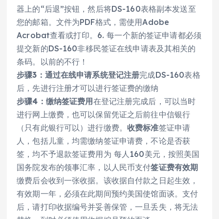
器上的“后退”按钮，然后将DS-160表格副本发送至
您的邮箱。文件为PDF格式，需使用Adobe
Acrobat查看或打印。6. 每一个新的签证申请都必须
提交新的DS-160非移民签证在线申请表及其相关的
条码。以前的不行！
步骤3：通过在线申请系统登记注册
完成DS-160表格
后，先进行注册才可以进行签证费的缴纳
步骤4：缴纳签证费用
在登记注册完成后，可以当时
进行网上缴费，也可以保留凭证之后前往中信银行
（只有此银行可以）进行缴费。
收费标准
签证申请
人，包括儿童，均需缴纳签证申请费，不论是否获
签，均不予退款签证费用为 每人160美元，按照美国
国务院发布的领事汇率，以人民币支付
签证费有效期
缴费后会收到一张收据。该收据自付款之日起生效，
有效期一年，必须在此期间预约美国使馆面谈。支付
后，请打印收据编号并妥善保管，一旦丢失，将无法