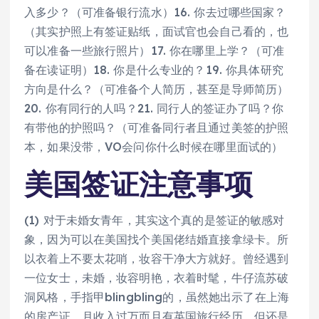
入多少？（可准备银行流水）16. 你去过哪些国家？
（其实护照上有签证贴纸，面试官也会自己看的，也
可以准备一些旅行照片）17. 你在哪里上学？（可准
备在读证明）18. 你是什么专业的？19. 你具体研究
方向是什么？（可准备个人简历，甚至是导师简历）
20. 你有同行的人吗？21. 同行人的签证办了吗？你
有带他的护照吗？（可准备同行者且通过美签的护照
本，如果没带，VO会问你什么时候在哪里面试的）
美国签证注意事项
(1) 对于未婚女青年，其实这个真的是签证的敏感对
象，因为可以在美国找个美国佬结婚直接拿绿卡。所
以衣着上不要太花哨，妆容干净大方就好。曾经遇到
一位女士，未婚，妆容明艳，衣着时髦，牛仔流苏破
洞风格，手指甲blingbling的，虽然她出示了在上海
的房产证，月收入过万而且有英国旅行经历，但还是