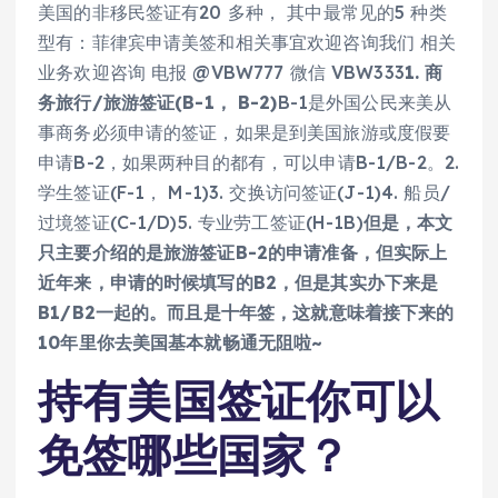
美国的非移民签证有20 多种， 其中最常见的5 种类
型有：菲律宾申请美签和相关事宜欢迎咨询我们 相关
业务欢迎咨询 电报 @VBW777 微信 VBW333
1. 商
务旅行/旅游签证(B-1， B-2)
B-1是外国公民来美从
事商务必须申请的签证，如果是到美国旅游或度假要
申请B-2，如果两种目的都有，可以申请B-1/B-2。2.
学生签证(F-1， M-1)3. 交换访问签证(J-1)4. 船员/
过境签证(C-1/D)5. 专业劳工签证(H-1B)
但是，本文
只主要介绍的是旅游签证B-2的申请准备，但实际上
近年来，申请的时候填写的B2，但是其实办下来是
B1/B2一起的。而且是十年签，这就意味着接下来的
10年里你去美国基本就畅通无阻啦~
持有美国签证你可以
免签哪些国家？