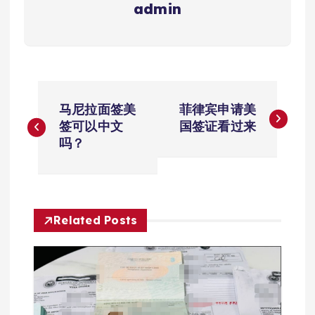
admin
文
马尼拉面签美
菲律宾申请美
章
签可以中文
国签证看过来
吗？
导
航
Related Posts