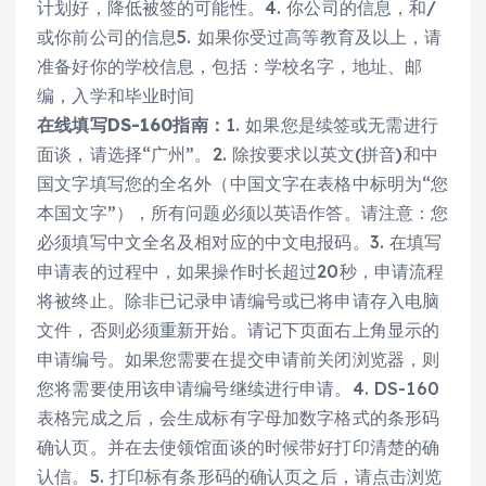
计划好，降低被签的可能性。4. 你公司的信息，和/
或你前公司的信息5. 如果你受过高等教育及以上，请
准备好你的学校信息，包括：学校名字，地址、邮
编，入学和毕业时间
在线填写DS-160指南：
1. 如果您是续签或无需进行
面谈，请选择“广州”。2. 除按要求以英文(拼音)和中
国文字填写您的全名外（中国文字在表格中标明为“您
本国文字”），所有问题必须以英语作答。请注意：您
必须填写中文全名及相对应的中文电报码。3. 在填写
申请表的过程中，如果操作时长超过20秒，申请流程
将被终止。除非已记录申请编号或已将申请存入电脑
文件，否则必须重新开始。请记下页面右上角显示的
申请编号。如果您需要在提交申请前关闭浏览器，则
您将需要使用该申请编号继续进行申请。4. DS-160
表格完成之后，会生成标有字母加数字格式的条形码
确认页。并在去使领馆面谈的时候带好打印清楚的确
认信。5. 打印标有条形码的确认页之后，请点击浏览