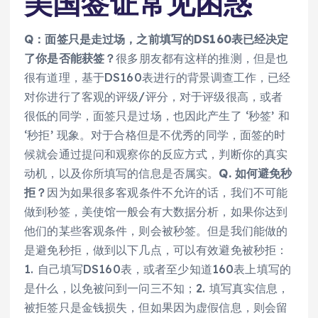
美国签证常见困惑
Q：面签只是走过场，之前填写的DS160表已经决定
了你是否能获签？
很多朋友都有这样的推测，但是也
很有道理，基于DS160表进行的背景调查工作，已经
对你进行了客观的评级/评分，对于评级很高，或者
很低的同学，面签只是过场，也因此产生了 ‘秒签’ 和
‘秒拒’ 现象。对于合格但是不优秀的同学，面签的时
候就会通过提问和观察你的反应方式，判断你的真实
动机，以及你所填写的信息是否属实。
Q. 如何避免秒
拒？
因为如果很多客观条件不允许的话，我们不可能
做到秒签，美使馆一般会有大数据分析，如果你达到
他们的某些客观条件，则会被秒签。但是我们能做的
是避免秒拒，做到以下几点，可以有效避免被秒拒：
1. 自己填写DS160表，或者至少知道160表上填写的
是什么，以免被问到一问三不知；2. 填写真实信息，
被拒签只是金钱损失，但如果因为虚假信息，则会留