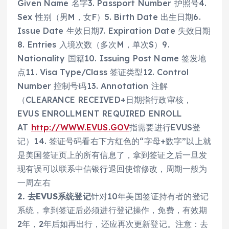
Given Name 名字3. Passport Number 护照号4.
Sex 性别（男M，女F）5. Birth Date 出生日期6.
Issue Date 生效日期7. Expiration Date 失效日期
8. Entries 入境次数（多次M，单次S）9.
Nationality 国籍10. Issuing Post Name 签发地
点11. Visa Type/Class 签证类型12. Control
Number 控制号码13. Annotation 注解
（CLEARANCE RECEIVED+日期指行政审核，
EVUS ENROLLMENT REQUIRED ENROLL
AT
http://WWW.EVUS.GOV
指需要进行EVUS登
记）14. 签证号码看右下方红色的“字母+数字”以上就
是美国签证页上的所有信息了，拿到签证之后一旦发
现有误可以联系中信银行退回使馆修改，周期一般为
一周左右
2. 去EVUS系统登记
针对10年美国签证持有者的登记
系统，拿到签证后必须进行登记操作，免费，有效期
2年，2年后如再出行，还应再次更新登记。注意：去