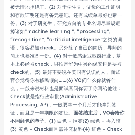
被无情地拒绝了。(2) 对于学生党，父母的工作证明
和存款证明还是有备无患吧。还有成绩单最好也带一
份。(3) 对于研究生，研究方向的专业名词尽量规避
掉诸如“machine learning ”, “processing”,
“recognition”, “artificial intelligence”之类的词
语，很容易被check。另外除了自己的简历，导师的
简历也要准备一份。(4) 对于敏感企业敏感行业，基
本上必经被check，哪怕是华为中兴的保安也是要被
check的。(5) 最好不要说在美国有认识的人，面试
官会觉得你有移民倾向……(6) VO问什么你就答什
么，一般来说材料也是面试官问你要了你再给他注：
Check就是指行政审批(Administrative
Processing, AP)，一般要等一个月后才能拿到签
证，而且是一年期限的签证。
面签结束后，VO会给你
不同颜色的单子。
(1) 白色 – 拒签(2) 绿色 – 再入馆
(3) 黄色 – Check而且需补充材料(4) 红色 – Check