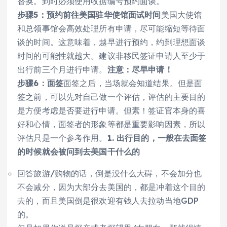
替换。到时必须使用收据编号预约面谈。
步骤5：预约前往美国驻华使馆面试时间
美国大使馆
和总领事馆会高效处理所有申请，尽可能缩短等待面
谈的时间。这意味着，越早进行预约，约到理想面谈
时间的可能性就越大。建议非移民签证申请人至少于
出行前三个月进行申请。
注意：尽早申请！
步骤6：面签
面签之后，当场就会知道结果。但是面
签之前，可以先对自己做一个评估，评估的主要目的
是方便考虑是否要进行申请。但素！签证官本身的喜
好和心情，面签者的形象等都是重要影响因素，所以
评估只是一个参考作用。
1. 出行目的，一般在去面签
的时候就会被问到去美国干什么的
回答旅游/购物的话，倒是没什么大碍，不会加分也
不会减分，因为大部分去美国的，都是冲着这个目的
去的，而且美国倒是很欢迎有钱人去拉动当地GDP
的。