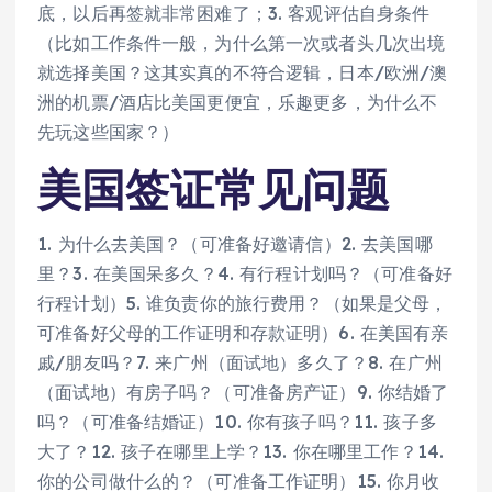
底，以后再签就非常困难了；3. 客观评估自身条件
（比如工作条件一般，为什么第一次或者头几次出境
就选择美国？这其实真的不符合逻辑，日本/欧洲/澳
洲的机票/酒店比美国更便宜，乐趣更多，为什么不
先玩这些国家？）
美国签证常见问题
1. 为什么去美国？（可准备好邀请信）2. 去美国哪
里？3. 在美国呆多久？4. 有行程计划吗？（可准备好
行程计划）5. 谁负责你的旅行费用？（如果是父母，
可准备好父母的工作证明和存款证明）6. 在美国有亲
戚/朋友吗？7. 来广州（面试地）多久了？8. 在广州
（面试地）有房子吗？（可准备房产证）9. 你结婚了
吗？（可准备结婚证）10. 你有孩子吗？11. 孩子多
大了？12. 孩子在哪里上学？13. 你在哪里工作？14.
你的公司做什么的？（可准备工作证明）15. 你月收