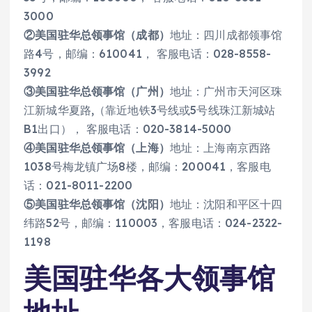
3000
②美国驻华总领事馆（成都）
地址：四川成都领事馆
路4号，邮编：610041， 客服电话：028-8558-
3992
③美国驻华总领事馆（广州）
地址：广州市天河区珠
江新城华夏路,（靠近地铁3号线或5号线珠江新城站
B1出口）， 客服电话：020-3814-5000
④美国驻华总领事馆（上海）
地址：上海南京西路
1038号梅龙镇广场8楼，邮编：200041，客服电
话：021-8011-2200
⑤美国驻华总领事馆（沈阳）
地址：沈阳和平区十四
纬路52号，邮编：110003，客服电话：024-2322-
1198
美国驻华各大领事馆