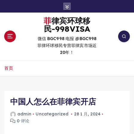
跳
转
到
菲律宾环球移
内
民-998VISA
容
微信 BGC998 电报 @BGC998
菲律环球移民专营菲律宾市场近
20年！
首页
中国人怎么在菲律宾开店
admin
Uncategorized
28 1 月, 2024
0 评论