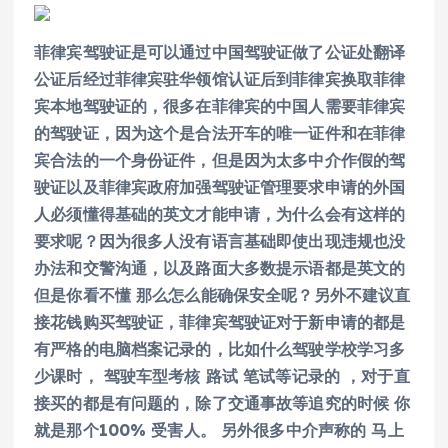
菲律宾驾驶证是可以通过中国驾驶证做了公证处翻译
公证后经过菲律宾驻华领馆认证后到菲律宾换取菲律
宾本地驾驶证的，很多在菲律宾的中国人需要菲律宾
的驾驶证，因为这个是合法开车的唯一证件和在菲律
宾合法的一个身份证件，但是因为太多中介作假的驾
驶证以及菲律宾政府加强驾驶证管理要求申请的外国
人必须懂得基础的英文才能申请，为什么会有这样的
要求呢？因为很多人没有语言基础即使出现违规也没
办法和交警沟通，以及路面大多数提示语都是英文的
但是你看不懂 那么怎么能确保安全呢？另外不建议直
接花钱购买驾驶证，菲律宾驾驶证对于新申请的都是
有严格的电脑档案记录的，比如什么驾驶学校学习多
少课时， 驾驶车型考核 路试 笔试等记录的 ，对于直
接买的都是有问题的，除了交通事故等追究的时候 你
就是那个100% 受害人。 另外很多中介声称的 马上