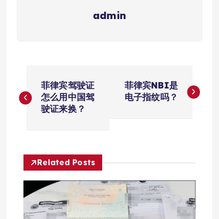
admin
文
菲律宾驾驶证
菲律宾NBI是
章
怎么用中国驾
电子指纹吗？
驶证来换？
导
航
Related Posts