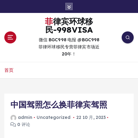
跳
转
到
菲律宾环球移
内
民-998VISA
容
微信 BGC998 电报 @BGC998
菲律环球移民专营菲律宾市场近
20年！
首页
中国驾照怎么换菲律宾驾照
admin
Uncategorized
22 10 月, 2023
0 评论