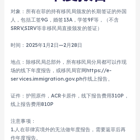
对象：所有在菲的持有移民局颁发的长期签证的外国
人，包括工签9G，婚签13A，学签9F等，（不含
SRRV,SIRV等非移民局直接颁发的签证）
时间：2025年1月2日—2月28日
地点：除移民局总部外，所有移民局分局都可以作现
场的线下年度报告，或移民局官网https://e-
services.immigration.gov.ph作线上报告。
证件：护照原件，ACR卡原件，线下报告费用310P，
线上报告费用810P
注意事项：
1.人在菲律宾境外的无法做年度报告，需要返菲后再
作年度报告。