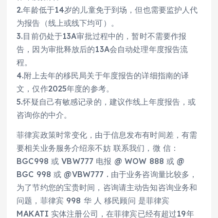
2.年龄低于14岁的儿童免于到场，但也需要监护人代
为报告（线上或线下均可）。
3.目前仍处于13A审批过程中的，暂时不需要作报
告，因为审批释放后的13A会自动处理年度报告流
程。
4.附上去年的移民局关于年度报告的详细指南的译
文，仅作2025年度的参考。
5.怀疑自己有敏感记录的，建议作线上年度报告，或
咨询你的中介。
菲律宾政策时常变化，由于信息发布有时间差，有需
要相关业务服务介绍亲不妨 联系我们，微 信：
BGC998 或 VBW777 电报 @ WOW 888 或 @
BGC 998 或 @VBW777 . 由于业务咨询量比较多，
为了节约您的宝贵时间，咨询请主动告知咨询业务和
问题，菲律宾 998 华 人 移民顾问 是菲律宾
MAKATI 实体注册公司，在菲律宾已经有超过19年