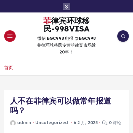
跳
转
到
菲律宾环球移
内
民-998VISA
容
微信 BGC998 电报 @BGC998
菲律环球移民专营菲律宾市场近
20年！
首页
人不在菲律宾可以做常年报道
吗？
admin
Uncategorized
6 2 月, 2025
0 评论