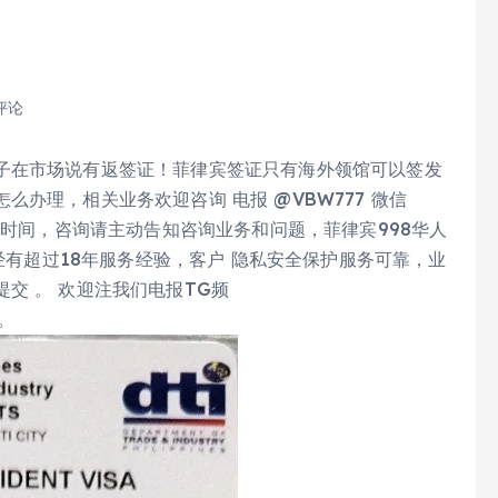
评论
子在市场说有返签证！菲律宾签证只有海外领馆可以签发
办理，相关业务欢迎咨询 电报 @VBW777 微信
贵时间，咨询请主动告知咨询业务和问题，菲律宾998华人
已经有超过18年服务经验，客户 隐私安全保护服务可靠，业
交 。 欢迎注我们电报TG频
享。