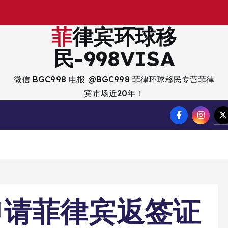
出
入
境
菲律宾环球移
民-998VISA
微信 BGC998 电报 @BGC998 菲律环球移民专营菲律
宾市场近20年！
申请菲律宾返签证