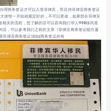
次办理商务签证才可以入境菲律宾，而且持菲律宾商务签证
是大使馆一开始就规定好的，不可以更改，如果想在菲律宾
签相关的流程，想了解的话可以咨询我们华人998移民签
的话，可以参考我们之前的文章《菲律宾商务签证能办厦
请菲律宾商务签证须知(商务签证的有