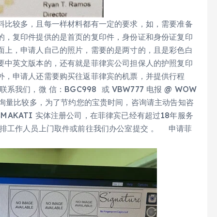
料比较多，且每一样材料都有一定的要求，如，需要准备
的，复印件提供的是首页的复印件，身份证和身份证复印
面上，申请人自己的照片，需要的是两寸的，且是彩色白
要中英文版本的，还有就是菲律宾公司担保人的护照复印
外，申请人还需要购买往返菲律宾的机票，并提供行程
们，微 信：BGC998 或 VBW777 电报 @ WOW
由于业务咨询量比较多，为了节约您的宝贵时间，咨询请主动告知咨
宾MAKATI 实体注册公司，在菲律宾已经有超过18年服务
安排工作人员上门取件或前往我们办公室提交 。 申请菲