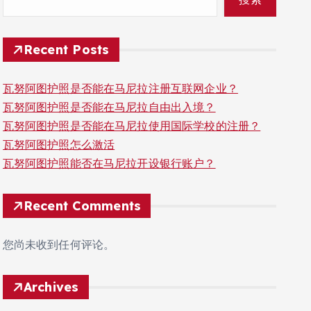
Recent Posts
瓦努阿图护照是否能在马尼拉注册互联网企业？
瓦努阿图护照是否能在马尼拉自由出入境？
瓦努阿图护照是否能在马尼拉使用国际学校的注册？
瓦努阿图护照怎么激活
瓦努阿图护照能否在马尼拉开设银行账户？
Recent Comments
您尚未收到任何评论。
Archives