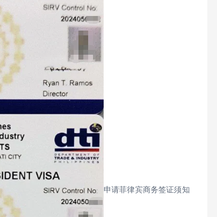
申请菲律宾商务签证须知