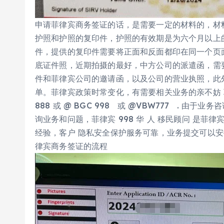
申请菲律宾商务签证的话，是需要一定的材料的，材
护照和护照的复印件，护照的有效期是为六个月以上
件，提供的复印件需要将正面和反面都印在同一个页
底证件照，近期拍摄的最好，中方公司的派遣函，需
件和菲律宾公司的邀请函，以及公司的营业执照，此
单。菲律宾政策时常变化，有需要相关业务的亲不妨 联系我
888 或 @ BGC 998 或 @VBW777 . 
询业务和问题，菲律宾 998 华 人 移民顾问 是菲律
经验，客户 隐私安全保护服务可靠，业务提交可以
律宾商务签证的流程