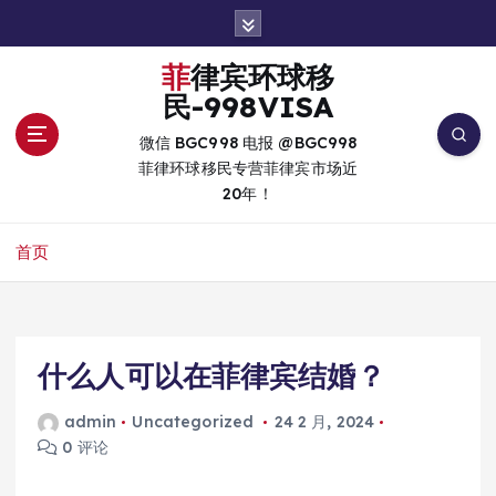
跳
转
到
菲律宾环球移
内
民-998VISA
容
微信 BGC998 电报 @BGC998
菲律环球移民专营菲律宾市场近
20年！
首页
什么人可以在菲律宾结婚？
admin
Uncategorized
24 2 月, 2024
0 评论