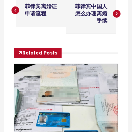
文
菲律宾离婚证
菲律宾中国人
章
申请流程
怎么办理离婚
手续
导
航
Related Posts