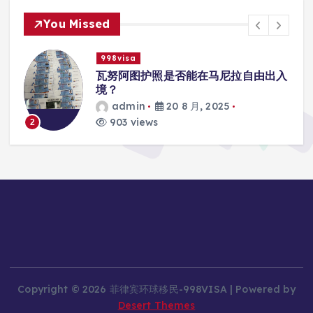
You Missed
998visa
入
瓦努阿图护照是否能在马尼拉使用国际
学校的注册？
admin
20 8 月, 2025
818 views
3
Copyright © 2026 菲律宾环球移民-998VISA | Powered by
Desert Themes