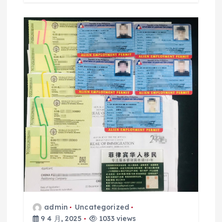
admin
Uncategorized
9 4 月, 2025
1033 views