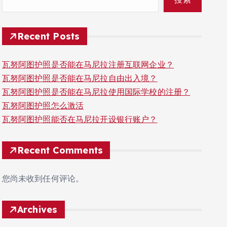
Recent Posts
瓦努阿图护照是否能在马尼拉注册互联网企业？
瓦努阿图护照是否能在马尼拉自由出入境？
瓦努阿图护照是否能在马尼拉使用国际学校的注册？
瓦努阿图护照怎么激活
瓦努阿图护照能否在马尼拉开设银行账户？
Recent Comments
您尚未收到任何评论。
Archives