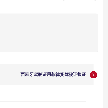
西班牙驾驶证用菲律宾驾驶证换证