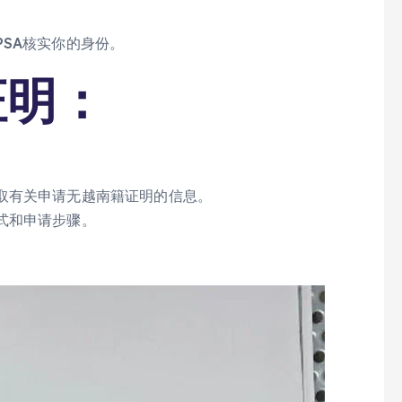
SA核实你的身份。
证明：
取有关申请无越南籍证明的信息。
式和申请步骤。