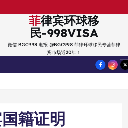
出
菲律宾环球移
民-998VISA
微信 BGC998 电报 @BGC998 菲律环球移民专营菲律
宾市场近20年！
宾国籍证明