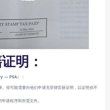
籍证明：
ity — PSA）：
记录。你可能需要向他们申请无菲律宾籍证明，以证明你不
体的申请程序和所需文件。