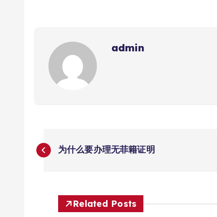
admin
文
为什么要办理无菲籍证明
章
导
Related Posts