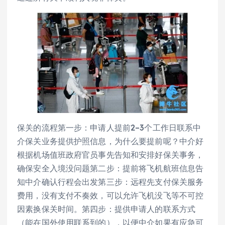
保关的流程第一步：申请人提前2–3个工作日联系中
介保关业务提供护照信息，为什么要提前呢？中介好
根据机场值班政府官员事先告知和安排好保关事务，
确保安全入境没问题第二步：提前将飞机航班信息告
知中介确认行程会出发第三步：远程先支付保关服务
费用，没有支付不奏效，可以允许飞机没飞等不可控
因素换保关时间。第四步：提供申请人的联系方式
（能在国外使用联系到的），以便中介如果有应急可