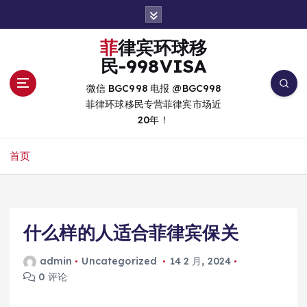
跳
转
到
菲律宾环球移
内
民-998VISA
容
微信 BGC998 电报 @BGC998
菲律环球移民专营菲律宾市场近
20年！
首页
什么样的人适合菲律宾保关
admin
Uncategorized
14 2 月, 2024
0 评论