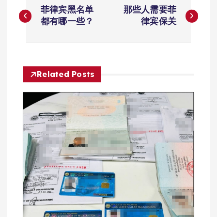
文
菲律宾黑名单
那些人需要菲
章
都有哪一些？
律宾保关
导
航
Related Posts