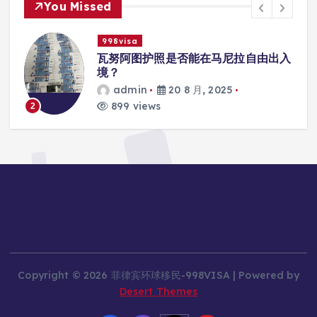
You Missed
998visa
联
瓦努阿图护照是否能在马尼拉自由出入
境？
admin
20 8 月, 2025
899 views
2
Copyright © 2026 菲律宾环球移民-998VISA | Powered by
Desert Themes