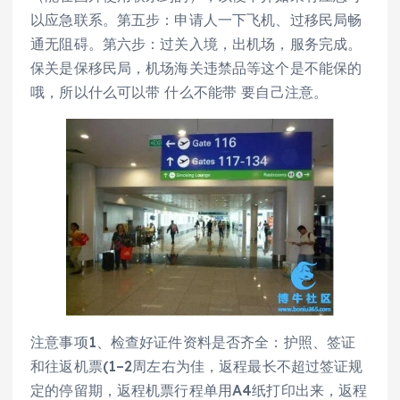
以应急联系。第五步：申请人一下飞机、过移民局畅
通无阻碍。第六步：过关入境，出机场，服务完成。
保关是保移民局，机场海关违禁品等这个是不能保的
哦，所以什么可以带 什么不能带 要自己注意。
注意事项1、检查好证件资料是否齐全：护照、签证
和往返机票(1–2周左右为佳，返程最长不超过签证规
定的停留期，返程机票行程单用A4纸打印出来，返程