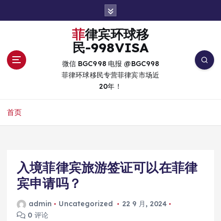
跳
转
到
菲律宾环球移
内
民-998VISA
容
微信 BGC998 电报 @BGC998
菲律环球移民专营菲律宾市场近
20年！
首页
入境菲律宾旅游签证可以在菲律
宾申请吗？
admin
Uncategorized
22 9 月, 2024
0 评论