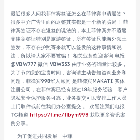
最近很多人问我菲律宾签证怎么在菲律宾申请返签？
很多中介广告里面的返签其实都是一个新的骗局！ 菲
律宾签证不存在返签的说法的，本土菲律宾并不遣返
菲律宾签证特别是旅游签证，所有签证只能海外领土
签发，不存在护照寄来就可以签发的这种事情和说
法，所以请大家不要被骗！ 相关业务欢迎咨询 电报
@VBW777 微信 VBW333 由于业务咨询量比较多，
为了节约您的宝贵时间，咨询请主动告知咨询业务和
问题，菲律宾998华人顾问 是菲律宾MAKATI 实体
注册公司，在菲律宾已经有超过18年服务经验，客户
隐私安全保护服务可靠，业务提交可以安排工作人员
上门取件或前往我们办公室提交 。 欢迎注我们电报
TG频道
https://t.me/flbym998
获取更多资讯案
例分享。
为了促进共同发展，中菲