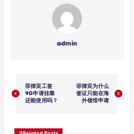
admin
文
菲律宾工签
菲律宾为什么
章
9G申请挂靠
签证只能在海
还能使用吗？
外领馆申请
导
航
Related Posts